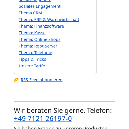
Soziales Engagement
Thema CRM
Thema: ERP & Warenwirtschaft
Thema: Finanzsoftware
Thema: Kasse
Thema: Online Shops
Thema: Root-Server
Thema: Telefonie
Tipps & Tricks
Unsere Tarife
RSS-Feed abonnieren
Wir beraten Sie gerne. Telefon:
+49 7121 26197-0
Sie haben Fragen zu unseren Produkten,