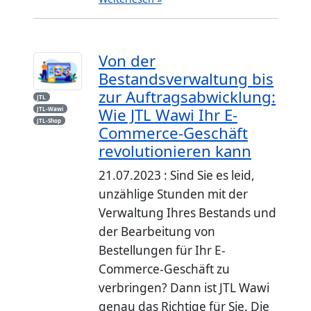
Von der
Bestandsverwaltung bis
zur Auftragsabwicklung:
JTL
Wie JTL Wawi Ihr E-
JTL-Wawi
JTL-Shop
Commerce-Geschäft
revolutionieren kann
21.07.2023 : Sind Sie es leid,
unzählige Stunden mit der
Verwaltung Ihres Bestands und
der Bearbeitung von
Bestellungen für Ihr E-
Commerce-Geschäft zu
verbringen? Dann ist JTL Wawi
genau das Richtige für Sie. Die