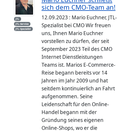
sich dem CMO-Team an!
12.09.2023 : Mario Euchner, JTL-
JTL
Spezialist bei CMO Wir freuen
JTL-Service
JTL-Spezialist
uns, Ihnen Mario Euchner
vorstellen zu dürfen, der seit
September 2023 Teil des CMO
Internet Dienstleistungen
Teams ist. Marios E-Commerce-
Reise begann bereits vor 14
Jahren im Jahr 2009 und hat
seitdem kontinuierlich an Fahrt
aufgenommen. Seine
Leidenschaft für den Online-
Handel begann mit der
Gründung seines eigenen
Online-Shops, wo er die