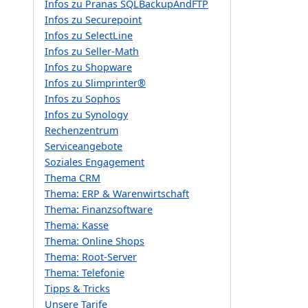
Infos zu Pranas SQLBackupAndFTP
Infos zu Securepoint
Infos zu SelectLine
Infos zu Seller-Math
Infos zu Shopware
Infos zu Slimprinter®
Infos zu Sophos
Infos zu Synology
Rechenzentrum
Serviceangebote
Soziales Engagement
Thema CRM
Thema: ERP & Warenwirtschaft
Thema: Finanzsoftware
Thema: Kasse
Thema: Online Shops
Thema: Root-Server
Thema: Telefonie
Tipps & Tricks
Unsere Tarife