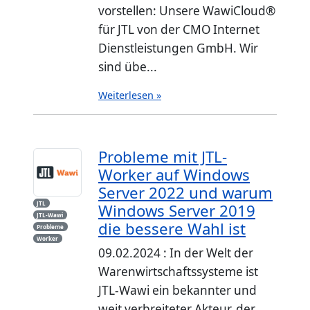
vorstellen: Unsere WawiCloud®
für JTL von der CMO Internet
Dienstleistungen GmbH. Wir
sind übe...
Weiterlesen »
Probleme mit JTL-
Worker auf Windows
Server 2022 und warum
JTL
Windows Server 2019
JTL-Wawi
die bessere Wahl ist
Probleme
Worker
09.02.2024 : In der Welt der
Warenwirtschaftssysteme ist
JTL-Wawi ein bekannter und
weit verbreiteter Akteur, der