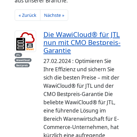
aus unserer Branche.
« Zurück
Nächste »
Die WawiCloud® für JTL
nun mit CMO Bestpreis-
Garantie
JTL
27.02.2024 : Optimieren Sie
WawiCloud
Bestpreis
Ihre Effizienz und sichern Sie
sich die besten Preise – mit der
WawiCloud® für JTL und der
CMO Bestpreis-Garantie Die
beliebte WawiCloud® für JTL,
eine führende Lösung im
Bereich Warenwirtschaft für E-
Commerce-Unternehmen, hat
kürzlich eine aufregende