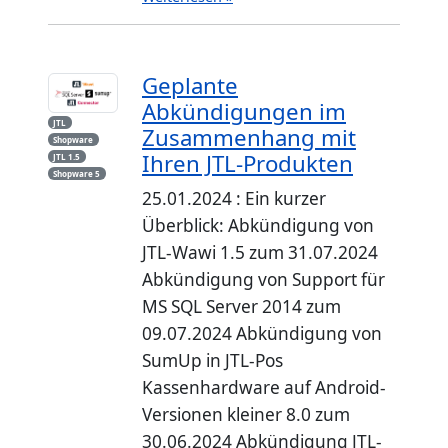
Geplante
Abkündigungen im
JTL
Zusammenhang mit
Shopware
Ihren JTL-Produkten
JTL 1.5
Shopware 5
25.01.2024 : Ein kurzer
Überblick: Abkündigung von
JTL-Wawi 1.5 zum 31.07.2024
Abkündigung von Support für
MS SQL Server 2014 zum
09.07.2024 Abkündigung von
SumUp in JTL-Pos
Kassenhardware auf Android-
Versionen kleiner 8.0 zum
30.06.2024 Abkündigung JTL-