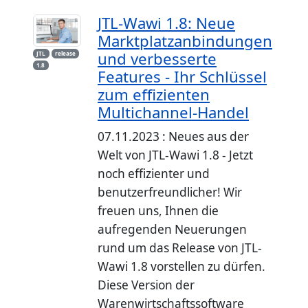
JTL-Wawi 1.8: Neue
Marktplatzanbindungen
und verbesserte
JTL
release
1.8
Features - Ihr Schlüssel
zum effizienten
Multichannel-Handel
07.11.2023 : Neues aus der
Welt von JTL-Wawi 1.8 - Jetzt
noch effizienter und
benutzerfreundlicher! Wir
freuen uns, Ihnen die
aufregenden Neuerungen
rund um das Release von JTL-
Wawi 1.8 vorstellen zu dürfen.
Diese Version der
Warenwirtschaftssoftware