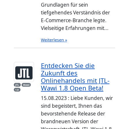
Grundlagen für sein
tiefgehendes Verständnis der
E-Commerce-Branche legte.
Vielseitige Erfahrungen mit...
Weiterlesen »
Entdecken Sie die
Zukunft des
Onlinehandels mit JTL-
JTL
Wawi
Wawi 1.8 Open Beta!
1.8
15.08.2023 : Liebe Kunden, wir
sind begeistert, Ihnen das
bevorstehende Release der
brandneuen Version der