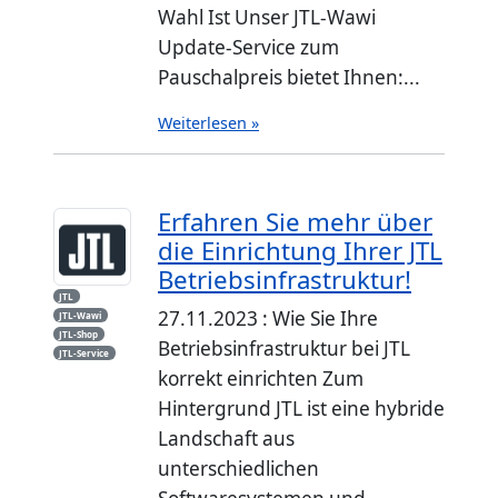
Wahl Ist Unser JTL-Wawi
Update-Service zum
Pauschalpreis bietet Ihnen:...
Weiterlesen »
Erfahren Sie mehr über
die Einrichtung Ihrer JTL
Betriebsinfrastruktur!
JTL
27.11.2023 : Wie Sie Ihre
JTL-Wawi
JTL-Shop
Betriebsinfrastruktur bei JTL
JTL-Service
korrekt einrichten Zum
Hintergrund JTL ist eine hybride
Landschaft aus
unterschiedlichen