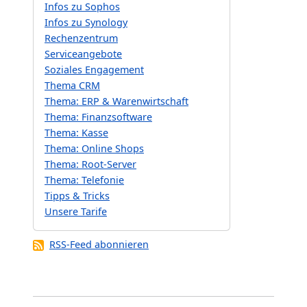
Infos zu Sophos
Infos zu Synology
Rechenzentrum
Serviceangebote
Soziales Engagement
Thema CRM
Thema: ERP & Warenwirtschaft
Thema: Finanzsoftware
Thema: Kasse
Thema: Online Shops
Thema: Root-Server
Thema: Telefonie
Tipps & Tricks
Unsere Tarife
RSS-Feed abonnieren