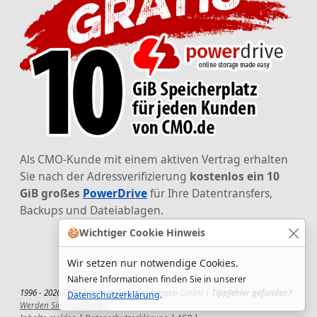
Als CMO-Kunde mit einem aktiven Vertrag erhalten
Sie nach der Adressverifizierung
kostenlos ein 10
GiB großes
PowerDrive
für Ihre Datentransfers,
Backups und Dateiablagen.
🍪
Wichtiger Cookie Hinweis
Wir setzen nur notwendige Cookies.
Nähere Informationen finden Sie in unserer
1996 - 2026 CMO Internet Dienstleistungen GmbH |
Tippfehler gefunden?
Datenschutzerklärung
.
Werden Sie TypoHunter!