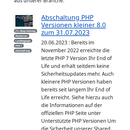
aus unserer Branche.
Abschaltung PHP
Versionen kleiner 8.0
zum 31.07.2023
JTL-Shop-Hosting
FlatServer
Landingpage
20.06.2023 : Bereits im
PHP 7
November 2022 erreichte die
Abschaltung
letzte PHP 7 Version Ihr End of
Life und erhält seitdem keine
Sicherheitsupdates mehr. Auch
kleinere PHP Versionen haben
bereits seit langem Ihr End of
Life erreicht. Siehe hierzu auch
die Informationen auf der
offiziellen PHP Seite unter
Unterstützte PHP Versionen Um
die Sicherheit unserer Shared