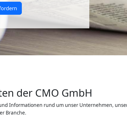
fordern
eiten der CMO GmbH
en und Informationen rund um unser Unternehmen, unse
er Branche.