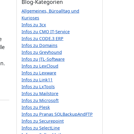
Blog-Kategorien
Allgemeines, Büroalltag und
Kurioses
Infos zu 3cx
Infos zu CMO IT-Service
e
Infos zu CODE.3 ERP
Infos zu Domains
le
Infos zu Greyhound
Infos zu JTL-Software
en.
Infos zu LexCloud
n
Infos zu Lexware
Infos zu Link11
Infos zu LxTools
Infos zu Mailstore
Infos zu Microsoft
Infos zu Plesk
Infos zu Pranas SQLBackupAndFTP
Infos zu Securepoint
Infos zu SelectLine