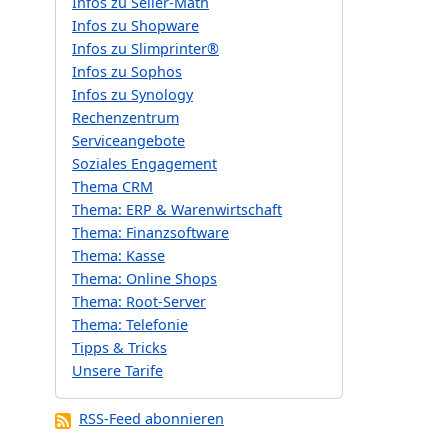
Infos zu Seller-Math
Infos zu Shopware
Infos zu Slimprinter®
Infos zu Sophos
Infos zu Synology
Rechenzentrum
Serviceangebote
Soziales Engagement
Thema CRM
Thema: ERP & Warenwirtschaft
Thema: Finanzsoftware
Thema: Kasse
Thema: Online Shops
Thema: Root-Server
Thema: Telefonie
Tipps & Tricks
Unsere Tarife
RSS-Feed abonnieren