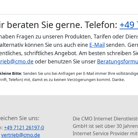
r beraten Sie gerne. Telefon:
+49 
 haben Fragen zu unseren Produkten, Tarifen oder Diens
 alternativ können Sie uns auch eine
E-Mail
senden. Gern
entliches, schriftliches Angebot. Am besten schreiben S
trieb@cmo.de
oder benutzen Sie unser
Beratungsformu
kleine Bitte:
Senden Sie uns bei Anfragen per E-Mail immer Ihre vollständi
rift, Telefon) mit, damit es zu keinen Verzögerungen kommt. Danke.
reichen Sie uns:
Die CMO Internet Dienstleis
GmbH ist seit über 30 Jahren
n:
+49 7121 26197-0
Internet Service Provider mit
:
vertrieb@cmo.de