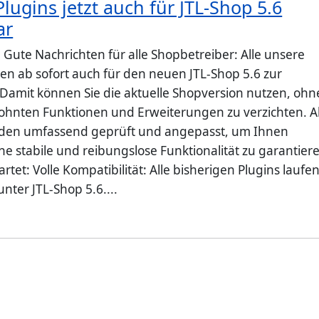
lugins jetzt auch für JTL-Shop 5.6
ar
 Gute Nachrichten für alle Shopbetreiber: Alle unsere
hen ab sofort auch für den neuen JTL-Shop 5.6 zur
Damit können Sie die aktuelle Shopversion nutzen, ohn
ohnten Funktionen und Erweiterungen zu verzichten. Al
rden umfassend geprüft und angepasst, um Ihnen
ne stabile und reibungslose Funktionalität zu garantier
rtet: Volle Kompatibilität: Alle bisherigen Plugins laufe
unter JTL-Shop 5.6....