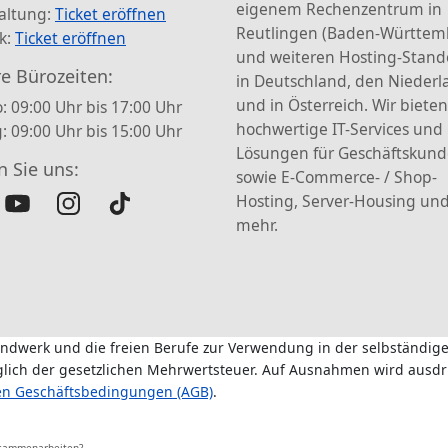
eigenem Rechenzentrum in
altung:
Ticket eröffnen
Reutlingen (Baden-Württem
k:
Ticket eröffnen
und weiteren Hosting-Stand
e Bürozeiten:
in Deutschland, den Nieder
und in Österreich. Wir bieten
: 09:00 Uhr bis 17:00 Uhr
hochwertige IT-Services und
g: 09:00 Uhr bis 15:00 Uhr
Lösungen für Geschäftskun
n Sie uns:
sowie E-Commerce- / Shop-
Hosting, Server-Housing und
mehr.
andwerk und die freien Berufe zur Verwendung in der selbständige
üglich der gesetzlichen Mehrwertsteuer. Auf Ausnahmen wird ausdr
en Geschäftsbedingungen (AGB)
.
usammenarbeiten?