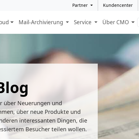
Partner
Kundencenter
loud
Mail-Archivierung
Service
Über CMO
Blog
ir über Neuerungen und
hmen, über neue Produkte und
nderen interessanten Dingen, die
essiertem Besucher teilen wollen.