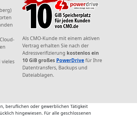
berg)
orten
landen
Als CMO-Kunde mit einem aktiven
 Cloud-
Vertrag erhalten Sie nach der
den
Adressverifizierung
kostenlos ein
10 GiB großes
PowerDrive
für Ihre
 vieles
Datentransfers, Backups und
Dateiablagen.
n, beruflichen oder gewerblichen Tätigkeit
ücklich hingewiesen. Für alle geschlossenen