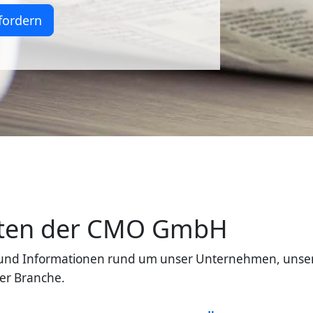
fordern
eiten der CMO GmbH
en und Informationen rund um unser Unternehmen, unse
er Branche.