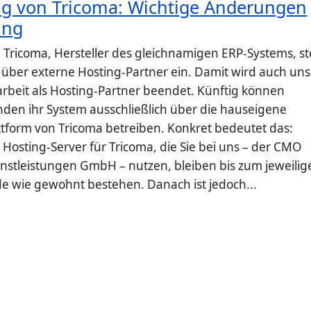
g von Tricoma: Wichtige Änderungen
ing
 Tricoma, Hersteller des gleichnamigen ERP-Systems, ste
 über externe Hosting-Partner ein. Damit wird auch un
eit als Hosting-Partner beendet. Künftig können
den ihr System ausschließlich über die hauseigene
ttform von Tricoma betreiben. Konkret bedeutet das:
Hosting-Server für Tricoma, die Sie bei uns – der CMO
enstleistungen GmbH – nutzen, bleiben bis zum jeweilig
e wie gewohnt bestehen. Danach ist jedoch...