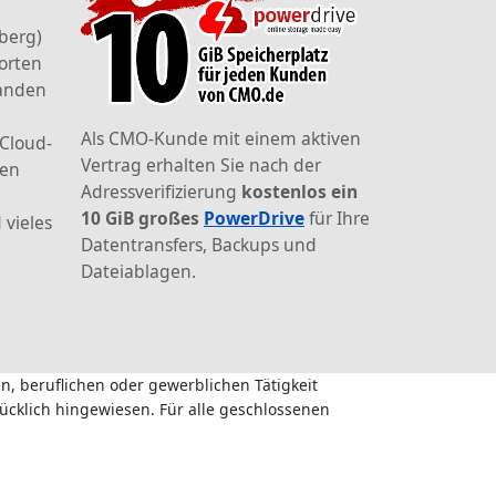
berg)
orten
landen
Als CMO-Kunde mit einem aktiven
 Cloud-
Vertrag erhalten Sie nach der
den
Adressverifizierung
kostenlos ein
10 GiB großes
PowerDrive
für Ihre
 vieles
Datentransfers, Backups und
Dateiablagen.
n, beruflichen oder gewerblichen Tätigkeit
ücklich hingewiesen. Für alle geschlossenen