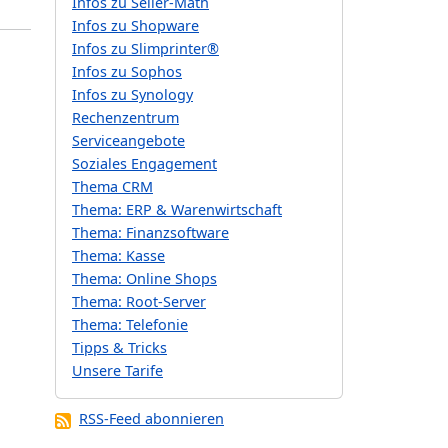
Infos zu Seller-Math
Infos zu Shopware
Infos zu Slimprinter®
Infos zu Sophos
Infos zu Synology
Rechenzentrum
Serviceangebote
Soziales Engagement
Thema CRM
Thema: ERP & Warenwirtschaft
Thema: Finanzsoftware
Thema: Kasse
Thema: Online Shops
Thema: Root-Server
Thema: Telefonie
Tipps & Tricks
Unsere Tarife
RSS-Feed abonnieren