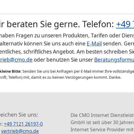
r beraten Sie gerne. Telefon:
+49 
 haben Fragen zu unseren Produkten, Tarifen oder Diens
 alternativ können Sie uns auch eine
E-Mail
senden. Gern
entliches, schriftliches Angebot. Am besten schreiben S
trieb@cmo.de
oder benutzen Sie unser
Beratungsformu
kleine Bitte:
Senden Sie uns bei Anfragen per E-Mail immer Ihre vollständi
rift, Telefon) mit, damit es zu keinen Verzögerungen kommt. Danke.
reichen Sie uns:
Die CMO Internet Dienstleis
GmbH ist seit über 30 Jahren
n:
+49 7121 26197-0
Internet Service Provider mit
:
vertrieb@cmo.de