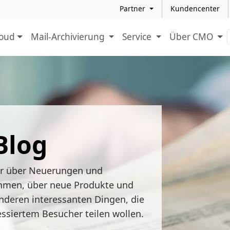
Partner
Kundencenter
loud
Mail-Archivierung
Service
Über CMO
Blog
ir über Neuerungen und
hmen, über neue Produkte und
nderen interessanten Dingen, die
essiertem Besucher teilen wollen.