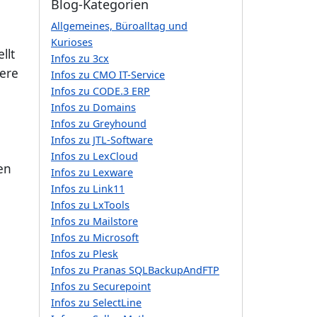
Blog-Kategorien
Allgemeines, Büroalltag und
Kurioses
llt
Infos zu 3cx
sere
Infos zu CMO IT-Service
Infos zu CODE.3 ERP
Infos zu Domains
Infos zu Greyhound
Infos zu JTL-Software
Infos zu LexCloud
en
Infos zu Lexware
Infos zu Link11
Infos zu LxTools
Infos zu Mailstore
Infos zu Microsoft
Infos zu Plesk
Infos zu Pranas SQLBackupAndFTP
Infos zu Securepoint
Infos zu SelectLine