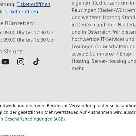
eigenem Rechenzentrum in
altung:
Ticket eröffnen
Reutlingen (Baden-Württem
k:
Ticket eröffnen
und weiteren Hosting-Stand
e Bürozeiten:
in Deutschland, den Nieder
und in Österreich. Wir bieten
: 09:00 Uhr bis 17:00 Uhr
hochwertige IT-Services und
g: 09:00 Uhr bis 15:00 Uhr
Lösungen für Geschäftskun
n Sie uns:
sowie E-Commerce- / Shop-
Hosting, Server-Housing und
mehr.
andwerk und die freien Berufe zur Verwendung in der selbständige
üglich der gesetzlichen Mehrwertsteuer. Auf Ausnahmen wird ausdr
en Geschäftsbedingungen (AGB)
.
usammenarbeiten?