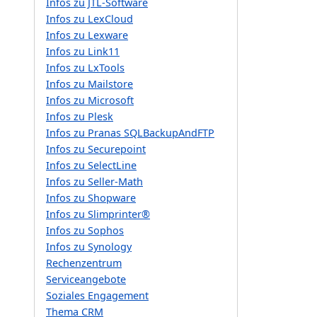
Infos zu JTL-Software
Infos zu LexCloud
Infos zu Lexware
Infos zu Link11
Infos zu LxTools
Infos zu Mailstore
Infos zu Microsoft
Infos zu Plesk
Infos zu Pranas SQLBackupAndFTP
Infos zu Securepoint
Infos zu SelectLine
Infos zu Seller-Math
Infos zu Shopware
Infos zu Slimprinter®
Infos zu Sophos
Infos zu Synology
Rechenzentrum
Serviceangebote
Soziales Engagement
Thema CRM