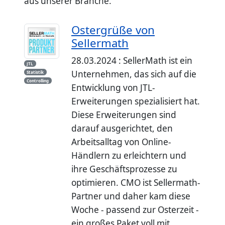
aus unserer Branche.
Ostergrüße von
Sellermath
28.03.2024 : SellerMath ist ein
JTL
Unternehmen, das sich auf die
Statistik
Controlling
Entwicklung von JTL-
Erweiterungen spezialisiert hat.
Diese Erweiterungen sind
darauf ausgerichtet, den
Arbeitsalltag von Online-
Händlern zu erleichtern und
ihre Geschäftsprozesse zu
optimieren. CMO ist Sellermath-
Partner und daher kam diese
Woche - passend zur Osterzeit -
ein großes Paket voll mit