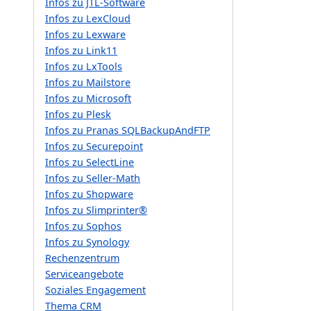
Infos zu JTL-Software
Infos zu LexCloud
Infos zu Lexware
Infos zu Link11
Infos zu LxTools
Infos zu Mailstore
Infos zu Microsoft
Infos zu Plesk
Infos zu Pranas SQLBackupAndFTP
Infos zu Securepoint
Infos zu SelectLine
Infos zu Seller-Math
Infos zu Shopware
Infos zu Slimprinter®
Infos zu Sophos
Infos zu Synology
Rechenzentrum
Serviceangebote
Soziales Engagement
Thema CRM