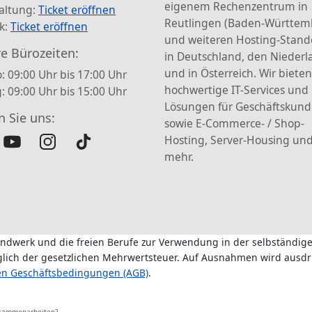
eigenem Rechenzentrum in
altung:
Ticket eröffnen
Reutlingen (Baden-Württem
k:
Ticket eröffnen
und weiteren Hosting-Stand
e Bürozeiten:
in Deutschland, den Nieder
und in Österreich. Wir bieten
: 09:00 Uhr bis 17:00 Uhr
hochwertige IT-Services und
g: 09:00 Uhr bis 15:00 Uhr
Lösungen für Geschäftskun
n Sie uns:
sowie E-Commerce- / Shop-
Hosting, Server-Housing und
mehr.
andwerk und die freien Berufe zur Verwendung in der selbständige
üglich der gesetzlichen Mehrwertsteuer. Auf Ausnahmen wird ausdr
en Geschäftsbedingungen (AGB)
.
usammenarbeiten?