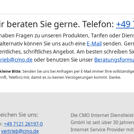
r beraten Sie gerne. Telefon:
+49 
 haben Fragen zu unseren Produkten, Tarifen oder Diens
 alternativ können Sie uns auch eine
E-Mail
senden. Gern
entliches, schriftliches Angebot. Am besten schreiben S
trieb@cmo.de
oder benutzen Sie unser
Beratungsformu
kleine Bitte:
Senden Sie uns bei Anfragen per E-Mail immer Ihre vollständi
rift, Telefon) mit, damit es zu keinen Verzögerungen kommt. Danke.
reichen Sie uns:
Die CMO Internet Dienstleis
GmbH ist seit über 30 Jahren
n:
+49 7121 26197-0
Internet Service Provider mit
:
vertrieb@cmo.de