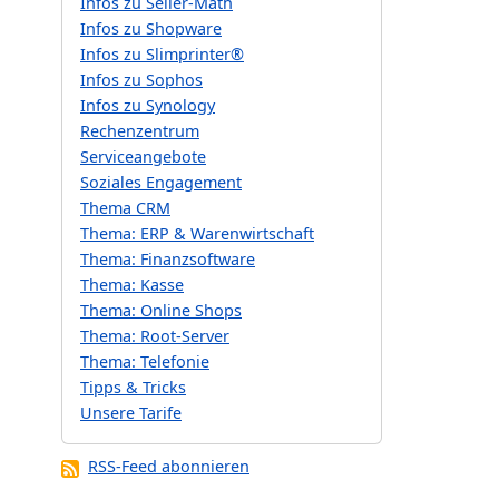
Infos zu Seller-Math
Infos zu Shopware
Infos zu Slimprinter®
Infos zu Sophos
Infos zu Synology
Rechenzentrum
Serviceangebote
Soziales Engagement
Thema CRM
Thema: ERP & Warenwirtschaft
Thema: Finanzsoftware
Thema: Kasse
Thema: Online Shops
Thema: Root-Server
Thema: Telefonie
Tipps & Tricks
Unsere Tarife
RSS-Feed abonnieren