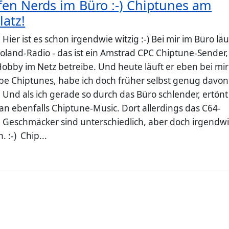
fen Nerds im Büro :-) Chiptunes am
latz!
 Hier ist es schon irgendwie witzig :-) Bei mir im Büro läu
oland-Radio - das ist ein Amstrad CPC Chiptune-Sender,
Hobby im Netz betreibe. Und heute läuft er eben bei mir
iebe Chiptunes, habe ich doch früher selbst genug davon
 Und als ich gerade so durch das Büro schlender, ertönt
n ebenfalls Chiptune-Music. Dort allerdings das C64-
ie Geschmäcker sind unterschiedlich, aber doch irgendw
. :-) Chip...