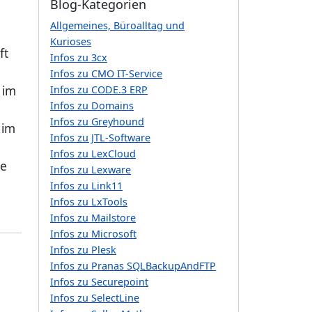
Blog-Kategorien
Allgemeines, Büroalltag und
Kurioses
ft
Infos zu 3cx
Infos zu CMO IT-Service
 im
Infos zu CODE.3 ERP
Infos zu Domains
Infos zu Greyhound
 im
Infos zu JTL-Software
Infos zu LexCloud
ie
Infos zu Lexware
Infos zu Link11
Infos zu LxTools
Infos zu Mailstore
Infos zu Microsoft
Infos zu Plesk
Infos zu Pranas SQLBackupAndFTP
Infos zu Securepoint
Infos zu SelectLine