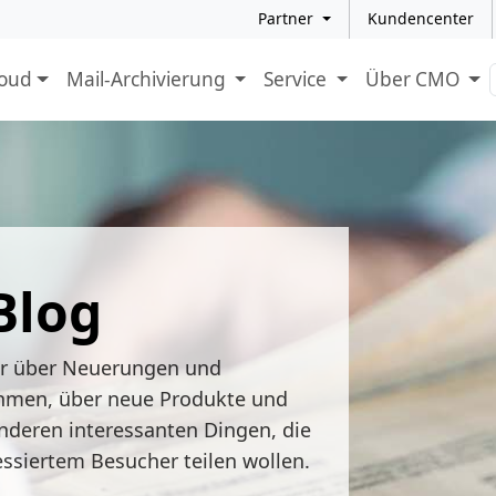
Partner
Kundencenter
loud
Mail-Archivierung
Service
Über CMO
Blog
ir über Neuerungen und
hmen, über neue Produkte und
nderen interessanten Dingen, die
essiertem Besucher teilen wollen.