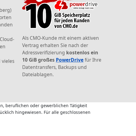
berg)
orten
landen
Als CMO-Kunde mit einem aktiven
 Cloud-
Vertrag erhalten Sie nach der
den
Adressverifizierung
kostenlos ein
10 GiB großes
PowerDrive
für Ihre
 vieles
Datentransfers, Backups und
Dateiablagen.
n, beruflichen oder gewerblichen Tätigkeit
ücklich hingewiesen. Für alle geschlossenen