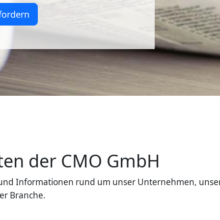
fordern
eiten der CMO GmbH
en und Informationen rund um unser Unternehmen, unse
er Branche.