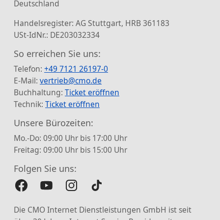
Deutschland
Handelsregister: AG Stuttgart, HRB 361183
USt-IdNr.: DE203032334
So erreichen Sie uns:
Telefon:
+49 7121 26197-0
E-Mail:
vertrieb@cmo.de
Buchhaltung:
Ticket eröffnen
Technik:
Ticket eröffnen
Unsere Bürozeiten:
Mo.-Do: 09:00 Uhr bis 17:00 Uhr
Freitag: 09:00 Uhr bis 15:00 Uhr
Folgen Sie uns:
Die CMO Internet Dienstleistungen GmbH ist seit