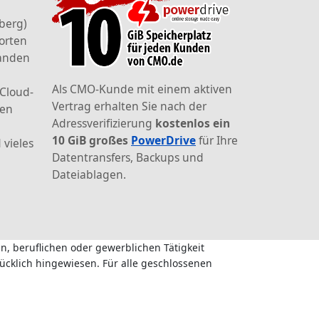
berg)
orten
landen
Als CMO-Kunde mit einem aktiven
 Cloud-
Vertrag erhalten Sie nach der
den
Adressverifizierung
kostenlos ein
10 GiB großes
PowerDrive
für Ihre
 vieles
Datentransfers, Backups und
Dateiablagen.
n, beruflichen oder gewerblichen Tätigkeit
ücklich hingewiesen. Für alle geschlossenen