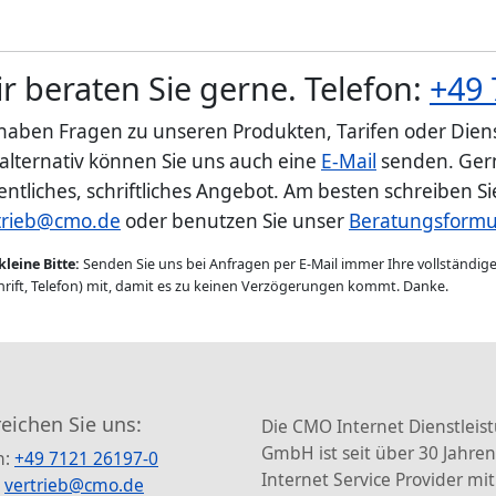
r beraten Sie gerne. Telefon:
+49 
 haben Fragen zu unseren Produkten, Tarifen oder Diens
 alternativ können Sie uns auch eine
E-Mail
senden. Gern
entliches, schriftliches Angebot. Am besten schreiben S
trieb@cmo.de
oder benutzen Sie unser
Beratungsformu
kleine Bitte:
Senden Sie uns bei Anfragen per E-Mail immer Ihre vollständi
rift, Telefon) mit, damit es zu keinen Verzögerungen kommt. Danke.
reichen Sie uns:
Die CMO Internet Dienstleis
GmbH ist seit über 30 Jahren
n:
+49 7121 26197-0
Internet Service Provider mit
:
vertrieb@cmo.de