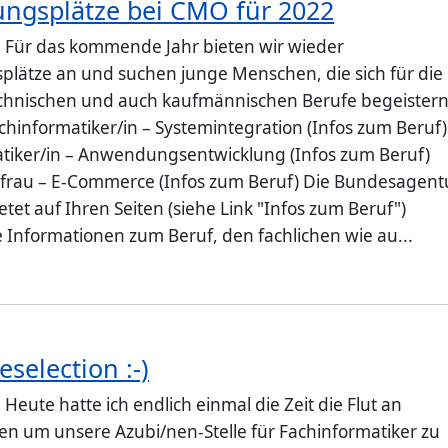
ungsplätze bei CMO für 2022
: Für das kommende Jahr bieten wir wieder
plätze an und suchen junge Menschen, die sich für die
chnischen und auch kaufmännischen Berufe begeister
chinformatiker/in – Systemintegration (Infos zum Beruf)
tiker/in – Anwendungsentwicklung (Infos zum Beruf)
frau – E-Commerce (Infos zum Beruf) Die Bundesagent
ietet auf Ihren Seiten (siehe Link "Infos zum Beruf")
e Informationen zum Beruf, den fachlichen wie au...
eselection :-)
 Heute hatte ich endlich einmal die Zeit die Flut an
 um unsere Azubi/nen-Stelle für Fachinformatiker zu