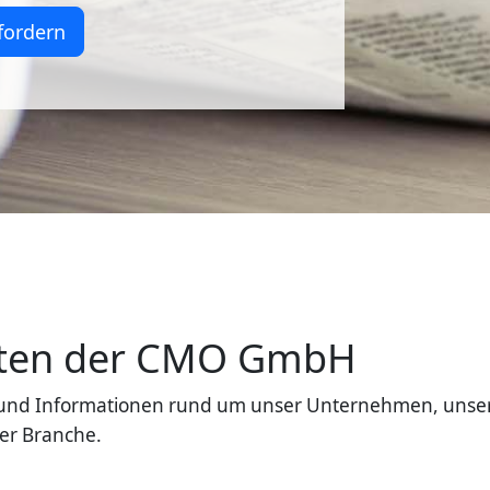
fordern
eiten der CMO GmbH
en und Informationen rund um unser Unternehmen, unse
er Branche.