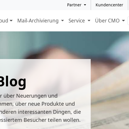
Partner
Kundencenter
loud
Mail-Archivierung
Service
Über CMO
Blog
ir über Neuerungen und
hmen, über neue Produkte und
nderen interessanten Dingen, die
essiertem Besucher teilen wollen.