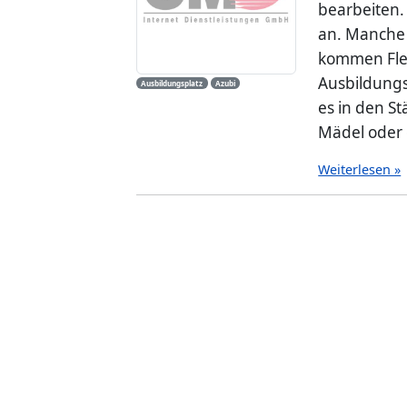
bearbeiten.
an. Manche 
kommen Fle
Ausbildungs
Ausbildungsplatz
Azubi
es in den S
Mädel oder 
Weiterlesen »