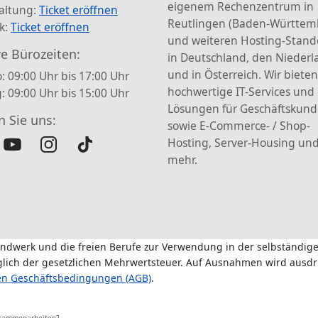
eigenem Rechenzentrum in
altung:
Ticket eröffnen
Reutlingen (Baden-Württem
k:
Ticket eröffnen
und weiteren Hosting-Stand
e Bürozeiten:
in Deutschland, den Nieder
und in Österreich. Wir bieten
: 09:00 Uhr bis 17:00 Uhr
hochwertige IT-Services und
g: 09:00 Uhr bis 15:00 Uhr
Lösungen für Geschäftskun
n Sie uns:
sowie E-Commerce- / Shop-
Hosting, Server-Housing und
mehr.
andwerk und die freien Berufe zur Verwendung in der selbständige
üglich der gesetzlichen Mehrwertsteuer. Auf Ausnahmen wird ausdr
en Geschäftsbedingungen (AGB)
.
usammenarbeiten?