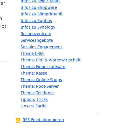
Infos zu Seller-Math
ier
Infos zu Shopware
e
Infos zu Slimprinter®
n
Infos zu Sophos
ibt
Infos zu Synology
Rechenzentrum
Serviceangebote
Soziales Engagement
Thema CRM
Thema: ERP & Warenwirtschaft
Thema: Finanzsoftware
Thema: Kasse
Thema: Online Shops
Thema: Root-Server
Thema: Telefonie
Tipps & Tricks
Unsere Tarife
RSS-Feed abonnieren