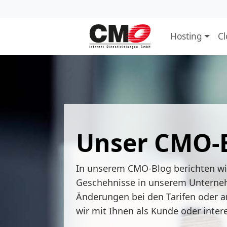
Hosting
C
Unser CMO-
In unserem CMO-Blog berichten w
Geschehnisse in unserem Unterne
Änderungen bei den Tarifen oder a
wir mit Ihnen als Kunde oder inter