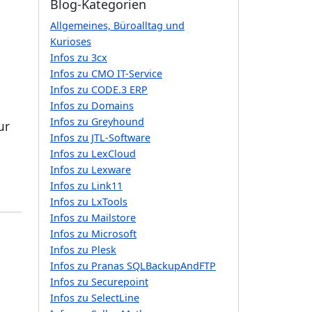
Blog-Kategorien
Allgemeines, Büroalltag und
Kurioses
Infos zu 3cx
n
Infos zu CMO IT-Service
Infos zu CODE.3 ERP
Infos zu Domains
Infos zu Greyhound
ur
Infos zu JTL-Software
Infos zu LexCloud
Infos zu Lexware
Infos zu Link11
Infos zu LxTools
Infos zu Mailstore
Infos zu Microsoft
Infos zu Plesk
Infos zu Pranas SQLBackupAndFTP
Infos zu Securepoint
Infos zu SelectLine