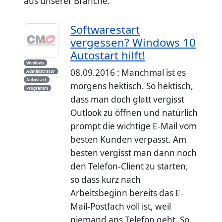
aus unserer Branche.
Softwarestart
vergessen? Windows 10
Autostart hilft!
Windows
08.09.2016 : Manchmal ist es
Administrator
Autostart
morgens hektisch. So hektisch,
Programm
dass man doch glatt vergisst
Outlook zu öffnen und natürlich
prompt die wichtige E-Mail vom
besten Kunden verpasst. Am
besten vergisst man dann noch
den Telefon-Client zu starten,
so dass kurz nach
Arbeitsbeginn bereits das E-
Mail-Postfach voll ist, weil
niemand ans Telefon geht. So