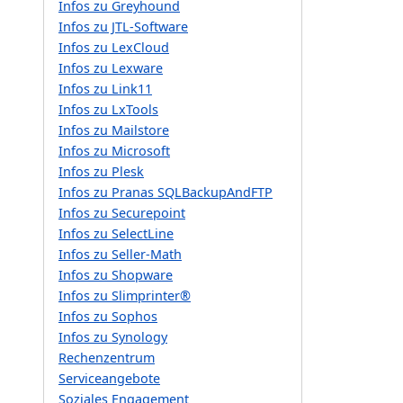
Infos zu Greyhound
Infos zu JTL-Software
Infos zu LexCloud
Infos zu Lexware
Infos zu Link11
Infos zu LxTools
Infos zu Mailstore
Infos zu Microsoft
Infos zu Plesk
Infos zu Pranas SQLBackupAndFTP
Infos zu Securepoint
Infos zu SelectLine
Infos zu Seller-Math
Infos zu Shopware
Infos zu Slimprinter®
Infos zu Sophos
Infos zu Synology
Rechenzentrum
Serviceangebote
Soziales Engagement