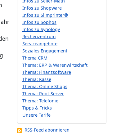
Infos zu Seller-Math
h
Infos zu Shopware
Infos zu Slimprinter®
Jahr
Infos zu Sophos
Infos zu Synology
Rechenzentrum
 den
Serviceangebote
Soziales Engagement
ag
Thema CRM
Thema: ERP & Warenwirtschaft
Thema: Finanzsoftware
Thema: Kasse
Thema: Online Shops
Thema: Root-Server
Thema: Telefonie
Tipps & Tricks
Unsere Tarife
RSS-Feed abonnieren