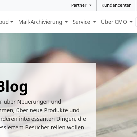
Partner
Kundencenter
loud
Mail-Archivierung
Service
Über CMO
Blog
ir über Neuerungen und
hmen, über neue Produkte und
nderen interessanten Dingen, die
essiertem Besucher teilen wollen.