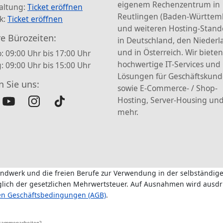
eigenem Rechenzentrum in
altung:
Ticket eröffnen
Reutlingen (Baden-Württem
k:
Ticket eröffnen
und weiteren Hosting-Stand
e Bürozeiten:
in Deutschland, den Nieder
und in Österreich. Wir bieten
: 09:00 Uhr bis 17:00 Uhr
hochwertige IT-Services und
g: 09:00 Uhr bis 15:00 Uhr
Lösungen für Geschäftskun
n Sie uns:
sowie E-Commerce- / Shop-
Hosting, Server-Housing und
mehr.
andwerk und die freien Berufe zur Verwendung in der selbständige
üglich der gesetzlichen Mehrwertsteuer. Auf Ausnahmen wird ausdr
en Geschäftsbedingungen (AGB)
.
usammenarbeiten?