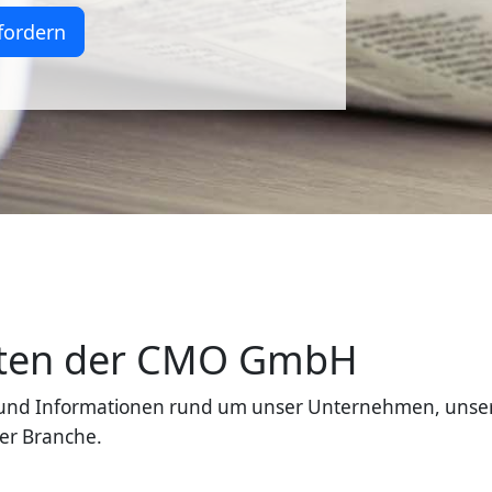
fordern
eiten der CMO GmbH
en und Informationen rund um unser Unternehmen, unse
er Branche.