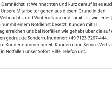
: Demnächst ist Weihnachten und kurz darauf ist es auc
 Unsere Mitarbeiter gehen aus diesem Grund in den
Weihnachts- und Winterurlaub und somit ist - wie jedes 
o nur mit einem Notdienst besetzt. Kunden mit IT-
rag erreichen uns bei Notfällen wie gehabt über die auf
ten gedruckte Sonderrufnummer: +49 7123 7267-444.
ihre Kundennummer bereit. Kunden ohne Service-Vertr
 in Notfällen unser Sofort-Hilfe-Telefon unt...