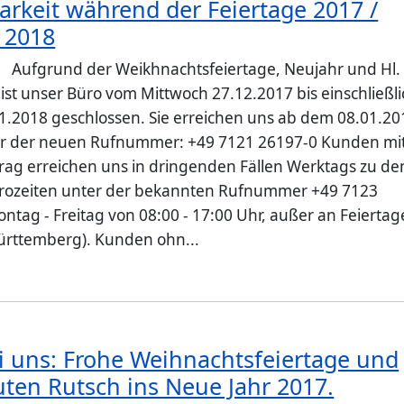
arkeit während der Feiertage 2017 /
 2018
: Aufgrund der Weikhnachtsfeiertage, Neujahr und Hl.
ist unser Büro vom Mittwoch 27.12.2017 bis einschließli
01.2018 geschlossen. Sie erreichen uns ab dem 08.01.20
er der neuen Rufnummer: +49 7121 26197-0 Kunden mi
trag erreichen uns in dringenden Fällen Werktags zu de
ürozeiten unter der bekannten Rufnummer +49 7123
ntag - Freitag von 08:00 - 17:00 Uhr, außer an Feierta
rttemberg). Kunden ohn...
i uns: Frohe Weihnachtsfeiertage und
uten Rutsch ins Neue Jahr 2017.