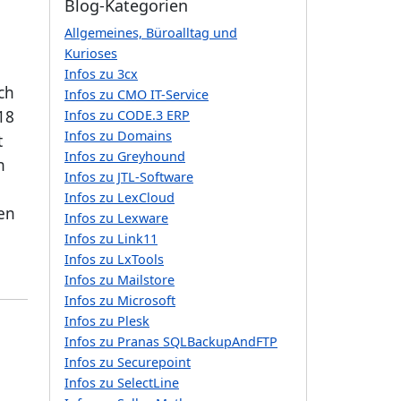
Blog-Kategorien
Allgemeines, Büroalltag und
Kurioses
Infos zu 3cx
ch
Infos zu CMO IT-Service
18
Infos zu CODE.3 ERP
Infos zu Domains
t
Infos zu Greyhound
n
Infos zu JTL-Software
Infos zu LexCloud
gen
Infos zu Lexware
Infos zu Link11
Infos zu LxTools
Infos zu Mailstore
Infos zu Microsoft
Infos zu Plesk
Infos zu Pranas SQLBackupAndFTP
Infos zu Securepoint
Infos zu SelectLine