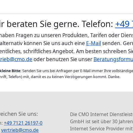
r beraten Sie gerne. Telefon:
+49 
 haben Fragen zu unseren Produkten, Tarifen oder Diens
 alternativ können Sie uns auch eine
E-Mail
senden. Gern
entliches, schriftliches Angebot. Am besten schreiben S
trieb@cmo.de
oder benutzen Sie unser
Beratungsformu
kleine Bitte:
Senden Sie uns bei Anfragen per E-Mail immer Ihre vollständi
rift, Telefon) mit, damit es zu keinen Verzögerungen kommt. Danke.
reichen Sie uns:
Die CMO Internet Dienstleis
GmbH ist seit über 30 Jahren
n:
+49 7121 26197-0
Internet Service Provider mit
:
vertrieb@cmo.de