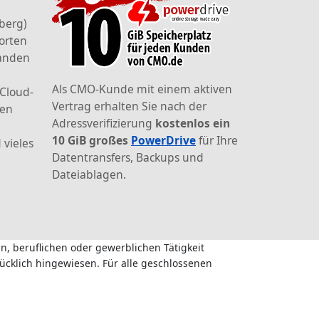
berg)
orten
landen
Als CMO-Kunde mit einem aktiven
 Cloud-
Vertrag erhalten Sie nach der
den
Adressverifizierung
kostenlos ein
10 GiB großes
PowerDrive
für Ihre
 vieles
Datentransfers, Backups und
Dateiablagen.
n, beruflichen oder gewerblichen Tätigkeit
ücklich hingewiesen. Für alle geschlossenen