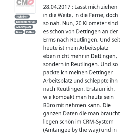
28.04.2017 : Lasst mich ziehen
in die Weite, in die Ferne, doch
Techniker
so nah. Nun, 20 Kilometer sind
Rechenzentrum
Arbeitsplatz
es schon von Dettingen an der
Büro
Kaffee
Erms nach Reutlingen. Und seit
heute ist mein Arbeitsplatz
eben nicht mehr in Dettingen,
sondern in Reutlingen. Und so
packte ich meinen Dettinger
Arbeitsplatz und schleppte ihn
nach Reutlingen. Erstaunlich,
wie kompakt man heute sein
Büro mit nehmen kann. Die
ganzen Daten die man braucht
liegen schön im CRM-System
(Amtangee by the way) und in