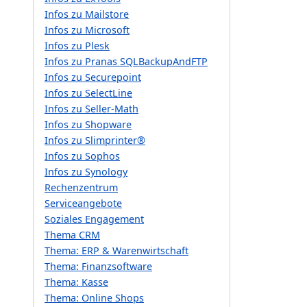
Infos zu Mailstore
Infos zu Microsoft
Infos zu Plesk
Infos zu Pranas SQLBackupAndFTP
Infos zu Securepoint
Infos zu SelectLine
Infos zu Seller-Math
Infos zu Shopware
Infos zu Slimprinter®
Infos zu Sophos
Infos zu Synology
Rechenzentrum
Serviceangebote
Soziales Engagement
Thema CRM
Thema: ERP & Warenwirtschaft
Thema: Finanzsoftware
Thema: Kasse
Thema: Online Shops