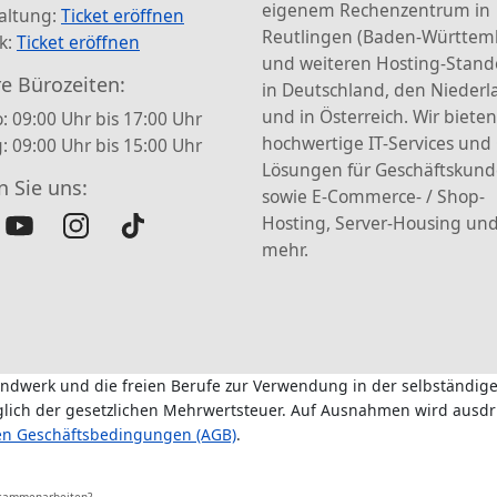
eigenem Rechenzentrum in
altung:
Ticket eröffnen
Reutlingen (Baden-Württem
k:
Ticket eröffnen
und weiteren Hosting-Stand
e Bürozeiten:
in Deutschland, den Nieder
und in Österreich. Wir bieten
: 09:00 Uhr bis 17:00 Uhr
hochwertige IT-Services und
g: 09:00 Uhr bis 15:00 Uhr
Lösungen für Geschäftskun
n Sie uns:
sowie E-Commerce- / Shop-
Hosting, Server-Housing und
mehr.
andwerk und die freien Berufe zur Verwendung in der selbständige
üglich der gesetzlichen Mehrwertsteuer. Auf Ausnahmen wird ausdr
en Geschäftsbedingungen (AGB)
.
usammenarbeiten?