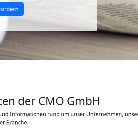
fordern
eiten der CMO GmbH
en und Informationen rund um unser Unternehmen, unse
er Branche.