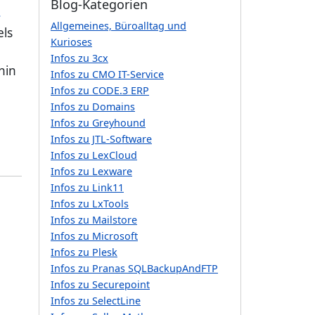
m
Blog-Kategorien
Allgemeines, Büroalltag und
els
Kurioses
Infos zu 3cx
hin
Infos zu CMO IT-Service
Infos zu CODE.3 ERP
Infos zu Domains
Infos zu Greyhound
Infos zu JTL-Software
Infos zu LexCloud
Infos zu Lexware
Infos zu Link11
Infos zu LxTools
Infos zu Mailstore
Infos zu Microsoft
Infos zu Plesk
Infos zu Pranas SQLBackupAndFTP
Infos zu Securepoint
Infos zu SelectLine