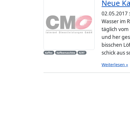
Neue Ka
02.05.2017 
Wasser im 
täglich vom
und her ges
bisschen Löf
schick aus s
Kaffee
Kaffeemaschine
RZRT
Weiterlesen »