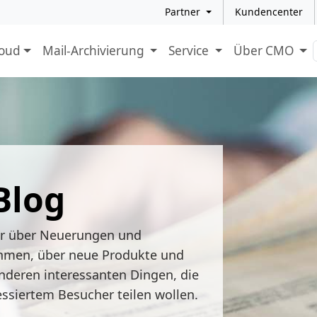
Partner
Kundencenter
loud
Mail-Archivierung
Service
Über CMO
Blog
ir über Neuerungen und
hmen, über neue Produkte und
nderen interessanten Dingen, die
essiertem Besucher teilen wollen.