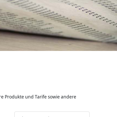
re Produkte und Tarife sowie andere