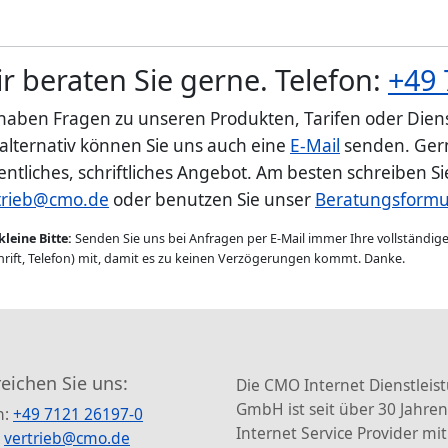
r beraten Sie gerne. Telefon:
+49 
 haben Fragen zu unseren Produkten, Tarifen oder Diens
 alternativ können Sie uns auch eine
E-Mail
senden. Gern
entliches, schriftliches Angebot. Am besten schreiben S
trieb@cmo.de
oder benutzen Sie unser
Beratungsformu
kleine Bitte:
Senden Sie uns bei Anfragen per E-Mail immer Ihre vollständi
rift, Telefon) mit, damit es zu keinen Verzögerungen kommt. Danke.
reichen Sie uns:
Die CMO Internet Dienstleis
GmbH ist seit über 30 Jahren
n:
+49 7121 26197-0
Internet Service Provider mit
:
vertrieb@cmo.de