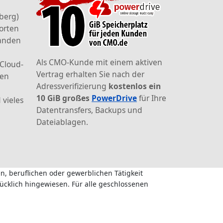
berg)
orten
landen
Als CMO-Kunde mit einem aktiven
 Cloud-
Vertrag erhalten Sie nach der
den
Adressverifizierung
kostenlos ein
10 GiB großes
PowerDrive
für Ihre
 vieles
Datentransfers, Backups und
Dateiablagen.
n, beruflichen oder gewerblichen Tätigkeit
ücklich hingewiesen. Für alle geschlossenen