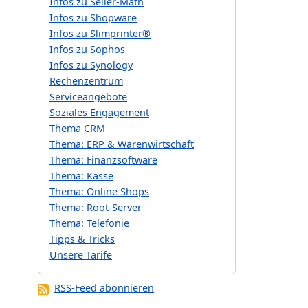
Infos zu Seller-Math
Infos zu Shopware
Infos zu Slimprinter®
Infos zu Sophos
Infos zu Synology
Rechenzentrum
Serviceangebote
Soziales Engagement
Thema CRM
Thema: ERP & Warenwirtschaft
Thema: Finanzsoftware
Thema: Kasse
Thema: Online Shops
Thema: Root-Server
Thema: Telefonie
Tipps & Tricks
Unsere Tarife
RSS-Feed abonnieren