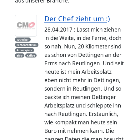
aus unserer Branche.
Der Chef zieht um :)
28.04.2017 : Lasst mich ziehen
in die Weite, in die Ferne, doch
Techniker
so nah. Nun, 20 Kilometer sind
Rechenzentrum
Arbeitsplatz
es schon von Dettingen an der
Büro
Kaffee
Erms nach Reutlingen. Und seit
heute ist mein Arbeitsplatz
eben nicht mehr in Dettingen,
sondern in Reutlingen. Und so
packte ich meinen Dettinger
Arbeitsplatz und schleppte ihn
nach Reutlingen. Erstaunlich,
wie kompakt man heute sein
Büro mit nehmen kann. Die
ganzen Daten die man braucht