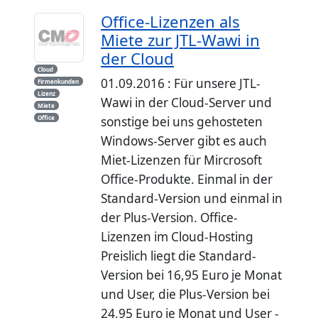
Office-Lizenzen als
Miete zur JTL-Wawi in
der Cloud
Cloud
01.09.2016 : Für unsere JTL-
Firmenkunden
Lizenz
Wawi in der Cloud-Server und
Miete
Office
sonstige bei uns gehosteten
Windows-Server gibt es auch
Miet-Lizenzen für Mircrosoft
Office-Produkte. Einmal in der
Standard-Version und einmal in
der Plus-Version. Office-
Lizenzen im Cloud-Hosting
Preislich liegt die Standard-
Version bei 16,95 Euro je Monat
und User, die Plus-Version bei
24,95 Euro je Monat und User -