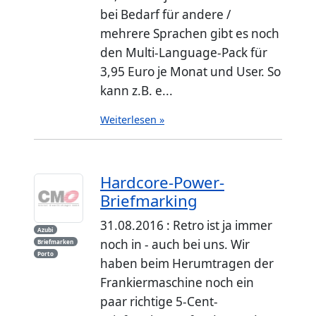
bei Bedarf für andere /
mehrere Sprachen gibt es noch
den Multi-Language-Pack für
3,95 Euro je Monat und User. So
kann z.B. e...
Weiterlesen »
Hardcore-Power-
Briefmarking
31.08.2016 : Retro ist ja immer
Azubi
noch in - auch bei uns. Wir
Briefmarken
Porto
haben beim Herumtragen der
Frankiermaschine noch ein
paar richtige 5-Cent-