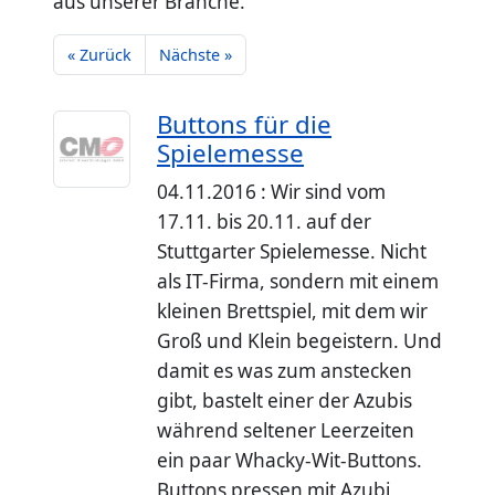
aus unserer Branche.
« Zurück
Nächste »
Buttons für die
Spielemesse
04.11.2016 : Wir sind vom
17.11. bis 20.11. auf der
Stuttgarter Spielemesse. Nicht
als IT-Firma, sondern mit einem
kleinen Brettspiel, mit dem wir
Groß und Klein begeistern. Und
damit es was zum anstecken
gibt, bastelt einer der Azubis
während seltener Leerzeiten
ein paar Whacky-Wit-Buttons.
Buttons pressen mit Azubi