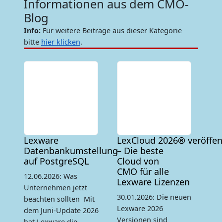
Informationen aus dem CMO-
Blog
Info:
Für weitere Beiträge aus dieser Kategorie
bitte
hier klicken
.
Lexware
LexCloud 2026® veröffen
Datenbankumstellung
– Die beste
auf PostgreSQL
Cloud von
CMO für alle
12.06.2026: Was
Lexware Lizenzen
Unternehmen jetzt
30.01.2026: Die neuen
beachten sollten Mit
Lexware 2026
dem Juni-Update 2026
Versionen sind
hat Lexware die