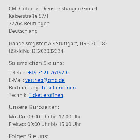
CMO Internet Dienstleistungen GmbH
Kaiserstraße 57/1
72764 Reutlingen
Deutschland
Handelsregister: AG Stuttgart, HRB 361183
USt-IdNr.: DE203032334
So erreichen Sie uns:
Telefon:
+49 7121 26197-0
E-Mail:
vertrieb@cmo.de
Buchhaltung:
Ticket eröffnen
Technik:
Ticket eröffnen
Unsere Bürozeiten:
Mo.-Do: 09:00 Uhr bis 17:00 Uhr
Freitag: 09:00 Uhr bis 15:00 Uhr
Folgen Sie uns: