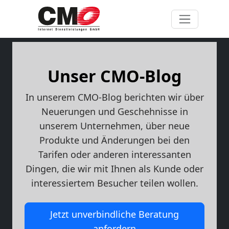
Unser CMO-Blog
In unserem CMO-Blog berichten wir über
Neuerungen und Geschehnisse in
unserem Unternehmen, über neue
Produkte und Änderungen bei den
Tarifen oder anderen interessanten
Dingen, die wir mit Ihnen als Kunde oder
interessiertem Besucher teilen wollen.
Jetzt unverbindliche Beratung
anfordern