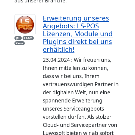
aus unserer Branche.
Erweiterung unseres
Angebots: LS-POS
Lizenzen, Module und
JTL
LS-POS
Plugins direkt bei uns
Kasse
erhältlich!
23.04.2024 : Wir freuen uns,
Ihnen mitteilen zu können,
dass wir bei uns, Ihrem
vertrauenswürdigen Partner in
der digitalen Welt, nun eine
spannende Erweiterung
unseres Serviceangebots
vorstellen dürfen. Als stolzer
Cloud- und Servicepartner von
Luwosoft bieten wir ab sofort