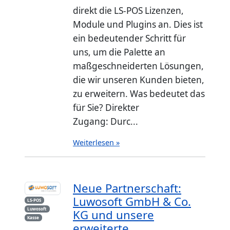
direkt die LS-POS Lizenzen,
Module und Plugins an. Dies ist
ein bedeutender Schritt für
uns, um die Palette an
maßgeschneiderten Lösungen,
die wir unseren Kunden bieten,
zu erweitern. Was bedeutet das
für Sie? Direkter
Zugang: Durc...
Weiterlesen »
Neue Partnerschaft:
Luwosoft GmbH & Co.
LS-POS
Luwosoft
KG und unsere
Kasse
erweiterte