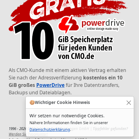
Als CMO-Kunde mit einem aktiven Vertrag erhalten
Sie nach der Adressverifizierung
kostenlos ein 10
GiB großes
PowerDrive
für Ihre Datentransfers,
Backups und Dateiablagen.
🍪
Wichtiger Cookie Hinweis
Wir setzen nur notwendige Cookies.
Nähere Informationen finden Sie in unserer
1996 - 2026 CMO Internet Dienstleistungen GmbH |
Tippfehler gefunden?
Datenschutzerklärung
.
Werden Sie TypoHunter!