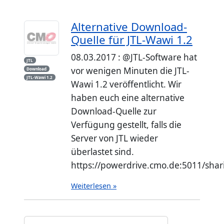
Alternative Download-
Quelle für JTL-Wawi 1.2
08.03.2017 : @JTL-Software hat
JTL
vor wenigen Minuten die JTL-
Download
JTL-Wawi 1.2
Wawi 1.2 veröffentlicht. Wir
haben euch eine alternative
Download-Quelle zur
Verfügung gestellt, falls die
Server von JTL wieder
überlastet sind.
https://powerdrive.cmo.de:5011/sh
Weiterlesen »