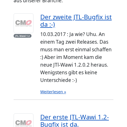
aus unserer Branche.
Der zweite JTL-Bugfix ist
da :-)
10.03.2017 : Ja wie? Uhu. An
JTL-Wawi 1.2
einem Tag zwei Releases. Das
muss man erst einmal schaffen
:) Aber im Moment kam die
neue JTl-Wawi 1.2.0.2 heraus.
Wenigstens gibt es keine
Unterschiede :-)
Weiterlesen »
Der erste JTL-Wawi 1.2-
Bugfix ist da.