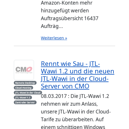
Amazon-Konten mehr
hinzugefügt werden
Auftragsübersicht 16437
Aufträg...
Weiterlesen »
Rennt wie Sau - JTL-
Wawi 1.2 und die neuen
JTL-Wawi in der Cloud-
Remote Desktop
Server von CMO
Cloud-Hosting
JTL-Wawi in der Cloud
08.03.2017 : Die JTL-Wawi 1.2
JTL-Wawi 1.2
nehmen wir zum Anlass,
Zentraler Server
unsere JTL-Wawi in der Cloud-
Tarife zu überarbeiten. Auf
einem schnittigen Windows