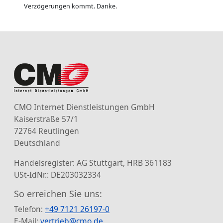
Verzögerungen kommt. Danke.
CMO Internet Dienstleistungen GmbH
Kaiserstraße 57/1
72764 Reutlingen
Deutschland
Handelsregister: AG Stuttgart, HRB 361183
USt-IdNr.: DE203032334
So erreichen Sie uns:
Telefon:
+49 7121 26197-0
E-Mail:
vertrieb@cmo.de