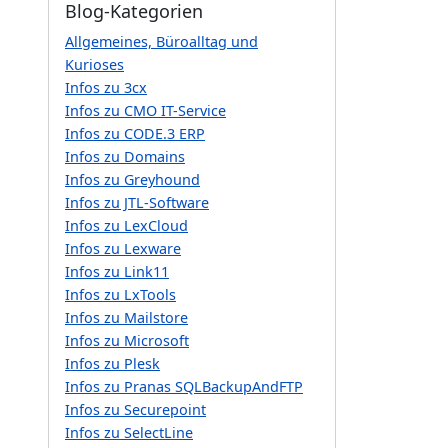
Blog-Kategorien
Allgemeines, Büroalltag und
Kurioses
Infos zu 3cx
Infos zu CMO IT-Service
Infos zu CODE.3 ERP
Infos zu Domains
Infos zu Greyhound
Infos zu JTL-Software
Infos zu LexCloud
Infos zu Lexware
Infos zu Link11
Infos zu LxTools
Infos zu Mailstore
Infos zu Microsoft
Infos zu Plesk
Infos zu Pranas SQLBackupAndFTP
Infos zu Securepoint
Infos zu SelectLine