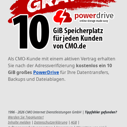
Als CMO-Kunde mit einem aktiven Vertrag erhalten
Sie nach der Adressverifizierung
kostenlos ein 10
GiB großes
PowerDrive
für Ihre Datentransfers,
Backups und Dateiablagen.
1996 - 2026 CMO Internet Dienstleistungen GmbH |
Tippfehler gefunden?
Werden Sie TypoHunter!
Inhalte melden
|
Datenschutzerklärung
|
AGB
|