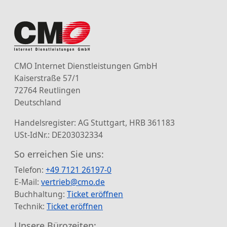
CMO Internet Dienstleistungen GmbH
Kaiserstraße 57/1
72764 Reutlingen
Deutschland
Handelsregister: AG Stuttgart, HRB 361183
USt-IdNr.: DE203032334
So erreichen Sie uns:
Telefon:
+49 7121 26197-0
E-Mail:
vertrieb@cmo.de
Buchhaltung:
Ticket eröffnen
Technik:
Ticket eröffnen
Unsere Bürozeiten: