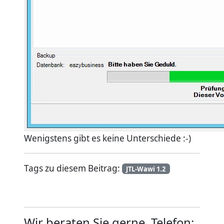
Wenigstens gibt es keine Unterschiede :-)
Tags zu diesem Beitrag:
JTL-Wawi 1.2
Wir beraten Sie gerne. Telefon: