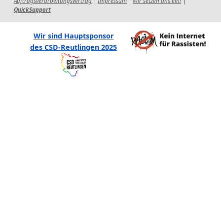
Auftragsverarbeitungsvertrag
|
Impressum
|
Wir setzen uns ein!
|
QuickSupport
Wir sind Hauptsponsor
des CSD-Reutlingen 2025