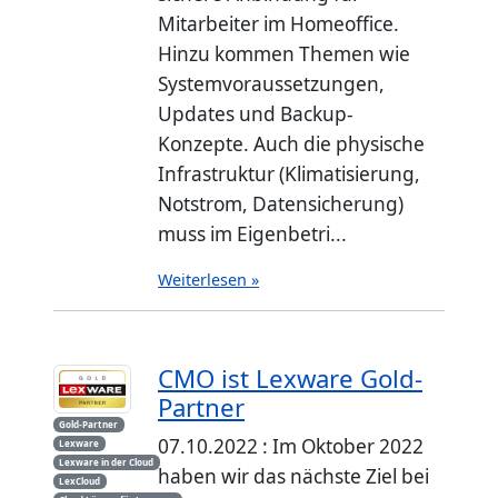
Mitarbeiter im Homeoffice.
Hinzu kommen Themen wie
Systemvoraussetzungen,
Updates und Backup-
Konzepte. Auch die physische
Infrastruktur (Klimatisierung,
Notstrom, Datensicherung)
muss im Eigenbetri...
Weiterlesen »
CMO ist Lexware Gold-
Partner
Gold-Partner
07.10.2022 : Im Oktober 2022
Lexware
Lexware in der Cloud
haben wir das nächste Ziel bei
LexCloud