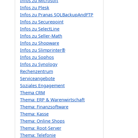
Infos zu Microsoft
Infos zu Plesk
Infos zu Pranas SQLBackupAndFTP
Infos zu Securepoint
Infos zu SelectLine
Infos zu Seller-Math
Infos zu Shopware
Infos zu Slimprinter®
Infos zu Sophos
Infos zu Synology
Rechenzentrum
Serviceangebote
Soziales Engagement
Thema CRM
Thema: ERP & Warenwirtschaft
Thema: Finanzsoftware
Thema: Kasse
Thema: Online Shops
Thema: Root-Server
Thema: Telefonie