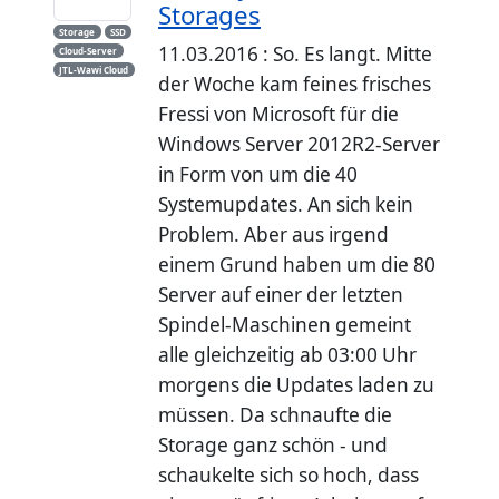
Storages
Storage
SSD
11.03.2016 : So. Es langt. Mitte
Cloud-Server
JTL-Wawi Cloud
der Woche kam feines frisches
Fressi von Microsoft für die
Windows Server 2012R2-Server
in Form von um die 40
Systemupdates. An sich kein
Problem. Aber aus irgend
einem Grund haben um die 80
Server auf einer der letzten
Spindel-Maschinen gemeint
alle gleichzeitig ab 03:00 Uhr
morgens die Updates laden zu
müssen. Da schnaufte die
Storage ganz schön - und
schaukelte sich so hoch, dass