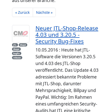
aus unserer Branche.
« Zurück
Nächste »
Neuer JTL-Shop-Release
4.03 und 3.20.5 -
Security Bug-Fixes
JTL
Shop3
10.05.2016 : Heute hat JTL-
Shop4
bugfix
Software die Versionen 3.20.5
release
und 4.03 des JTL-Shop
veröffentlicht. Das Update 4.03
adressiert bekannte Probleme
mit JTL-Shop, darunter
Mehrsprachigkeit, Billpay und
PayPal. Wichtig: Im Rahmen
eines umfangreichen Security-
Audits hat JTL eine kritische