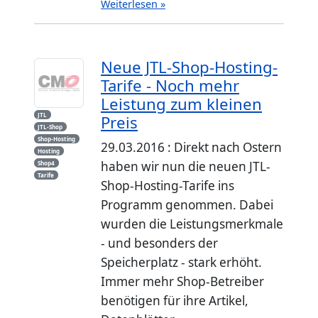
Weiterlesen »
Neue JTL-Shop-Hosting-
Tarife - Noch mehr
Leistung zum kleinen
JTL
Preis
JTL-Shop
Shop-Hosting
29.03.2016 : Direkt nach Ostern
Hosting
haben wir nun die neuen JTL-
Shop4
Tarife
Shop-Hosting-Tarife ins
Programm genommen. Dabei
wurden die Leistungsmerkmale
- und besonders der
Speicherplatz - stark erhöht.
Immer mehr Shop-Betreiber
benötigen für ihre Artikel,