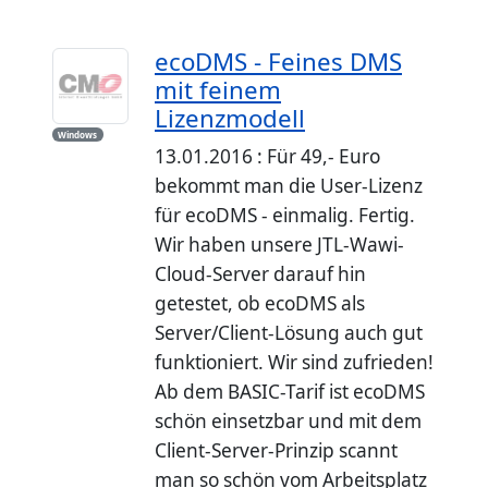
ecoDMS - Feines DMS
mit feinem
Lizenzmodell
Windows
13.01.2016 : Für 49,- Euro
bekommt man die User-Lizenz
für ecoDMS - einmalig. Fertig.
Wir haben unsere JTL-Wawi-
Cloud-Server darauf hin
getestet, ob ecoDMS als
Server/Client-Lösung auch gut
funktioniert. Wir sind zufrieden!
Ab dem BASIC-Tarif ist ecoDMS
schön einsetzbar und mit dem
Client-Server-Prinzip scannt
man so schön vom Arbeitsplatz