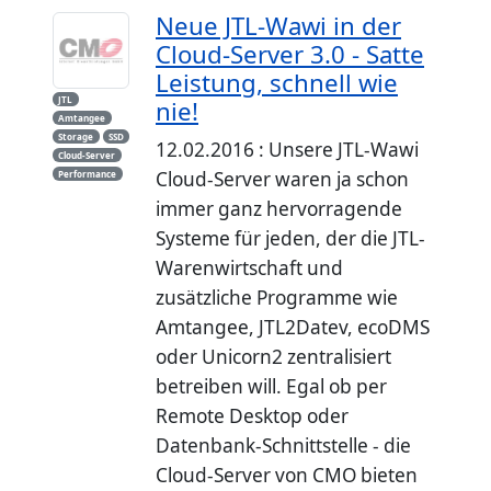
Neue JTL-Wawi in der
Cloud-Server 3.0 - Satte
Leistung, schnell wie
JTL
nie!
Amtangee
Storage
SSD
12.02.2016 : Unsere JTL-Wawi
Cloud-Server
Cloud-Server waren ja schon
Performance
immer ganz hervorragende
Systeme für jeden, der die JTL-
Warenwirtschaft und
zusätzliche Programme wie
Amtangee, JTL2Datev, ecoDMS
oder Unicorn2 zentralisiert
betreiben will. Egal ob per
Remote Desktop oder
Datenbank-Schnittstelle - die
Cloud-Server von CMO bieten