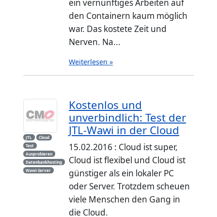
ein vernünftiges Arbeiten auf
den Containern kaum möglich
war. Das kostete Zeit und
Nerven. Na...
Weiterlesen »
Kostenlos und
unverbindlich: Test der
JTL-Wawi in der Cloud
JTL
Cloud
15.02.2016 : Cloud ist super,
Test
Ausprobieren
Cloud ist flexibel und Cloud ist
Datenbankhosting
Wawi-Server
günstiger als ein lokaler PC
oder Server. Trotzdem scheuen
viele Menschen den Gang in
die Cloud.