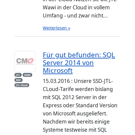
Wawi in der Cloud in vollem
Umfang - und zwar nicht...
Weiterlesen »
Für gut befunden: SQL
Server 2014 von
Microsoft
JTL
ODBC
15.03.2016 : Unsere SSD-JTL-
RDP
JTL-Cloud
CLoud-Tarife werden bislang
mit SQL 2012 Server in der
Express oder Standard Version
von Microsoft ausgeliefert.
Nachdem wir bereits einige
Systeme testweise mit SQL