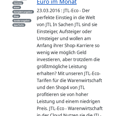
Euro im Monat
Hosting
Wawi
23.03.2016 : JTL-Eco - Der
Komplettangebot
perfekte Einstieg in die Welt
Shop
Sonderangebot
von JTL In Sachen JTL sind sie
Sparfuchs
Einsteiger, Aufsteiger oder
Umsteiger und wollen am
Anfang ihrer Shop-Karriere so
wenig wie möglich Geld
investieren, aber trotzdem die
größtmögliche Leistung
erhalten? Mit unseren JTL-Eco-
Tarifen für die Warenwirtschaft
und den Shop4 von JTL
profitieren sie von hoher
Leistung und einem niedrigen
Preis. JTL-Eco - Warenwirtschaft
in der Cloud Nutzen sie die JTL-