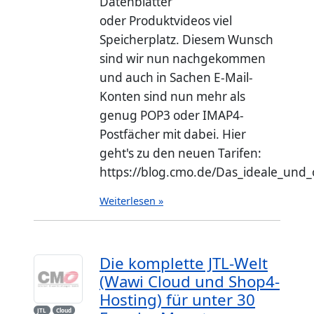
Datenblätter
oder Produktvideos viel
Speicherplatz. Diesem Wunsch
sind wir nun nachgekommen
und auch in Sachen E-Mail-
Konten sind nun mehr als
genug POP3 oder IMAP4-
Postfächer mit dabei. Hier
geht's zu den neuen Tarifen:
https://blog.cmo.de/Das_ideale_und_o
Weiterlesen »
Die komplette JTL-Welt
(Wawi Cloud und Shop4-
Hosting) für unter 30
JTL
Cloud