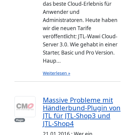
das beste Cloud-Erlebnis für
Anwender und
Administratoren. Heute haben
wir die neuen Tarife
veröffentlicht: JTL-Wawi Cloud-
Server 3.0. Wie gehabt in einer
Starter, Basic und Pro Version.
Haup...
Weiterlesen »
Massive Probleme mit
Händlerbund-Plugin von
JTL für JTL-Shop3 und
Plugin
JTL-Shop4
21.01.2016 : Wer ein