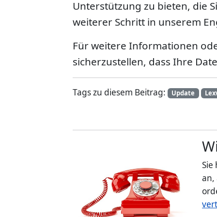
Unterstützung zu bieten, die S
weiterer Schritt in unserem 
Für weitere Informationen oder
sicherzustellen, dass Ihre Date
Tags zu diesem Beitrag:
Update
Lex
Wi
Sie
an,
ord
ver