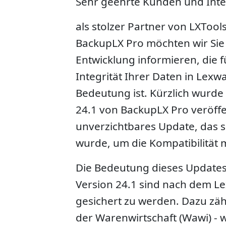
Sehr geehrte Kunden und Inte
als stolzer Partner von LXTool
BackupLX Pro möchten wir Sie
Entwicklung informieren, die f
Integrität Ihrer Daten in Lex
Bedeutung ist. Kürzlich wurde
24.1 von BackupLX Pro veröffen
unverzichtbares Update, das sp
wurde, um die Kompatibilität 
Die Bedeutung dieses Updates
Version 24.1 sind nach dem Le
gesichert zu werden. Dazu zäh
der Warenwirtschaft (Wawi) - w