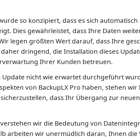
urde so konzipiert, dass es sich automatisch i
gt. Dies gewährleistet, dass Ihre Daten weite
Wir legen größten Wert darauf, dass Ihre gesc
daher dringend, die Installation dieses Upda
erverwartung Ihrer Kunden betreuen.
das Update nicht wie erwartet durchgeführt wurd
Aspekten von BackupLX Pro haben, stehen wir 
 sicherzustellen, dass Ihr Übergang zur neuen
verstehen wir die Bedeutung von Datenintegrit
alb arbeiten wir unermüdlich daran, Ihnen di