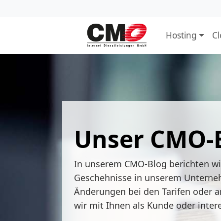
Hosting
C
Unser CMO-
In unserem CMO-Blog berichten w
Geschehnisse in unserem Unterne
Änderungen bei den Tarifen oder a
wir mit Ihnen als Kunde oder inter