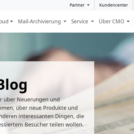
Partner
Kundencenter
loud
Mail-Archivierung
Service
Über CMO
Blog
ir über Neuerungen und
hmen, über neue Produkte und
nderen interessanten Dingen, die
essiertem Besucher teilen wollen.