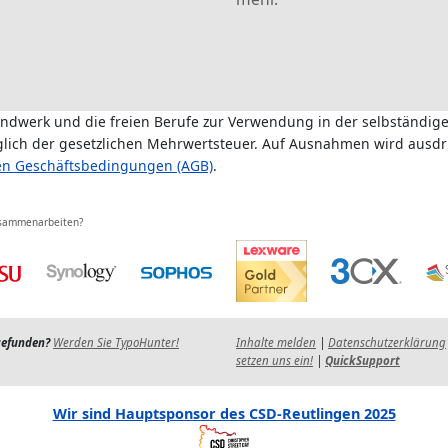
andwerk und die freien Berufe zur Verwendung in der selbständige
üglich der gesetzlichen Mehrwertsteuer. Auf Ausnahmen wird ausdr
en Geschäftsbedingungen (AGB)
.
usammenarbeiten?
gefunden?
Werden Sie TypoHunter!
Inhalte melden
|
Datenschutzerklärung
setzen uns ein!
|
QuickSupport
Wir sind Hauptsponsor des CSD-Reutlingen 2025