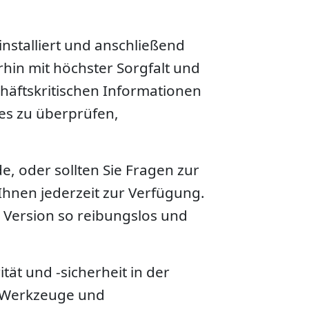
nstalliert und anschließend
rhin mit höchster Sorgfalt und
häftskritischen Informationen
tes zu überprüfen,
e, oder sollten Sie Fragen zur
Ihnen jederzeit zur Verfügung.
 Version so reibungslos und
ät und -sicherheit in der
e Werkzeuge und