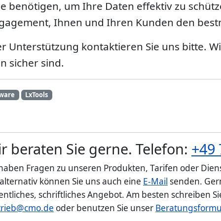
ie benötigen, um Ihre Daten effektiv zu schütz
Engagement, Ihnen und Ihren Kunden den bestm
 Unterstützung kontaktieren Sie uns bitte. Wi
n sicher sind.
ware
LxTools
r beraten Sie gerne. Telefon:
+49 
 haben Fragen zu unseren Produkten, Tarifen oder Diens
 alternativ können Sie uns auch eine
E-Mail
senden. Gern
entliches, schriftliches Angebot. Am besten schreiben S
trieb@cmo.de
oder benutzen Sie unser
Beratungsformu