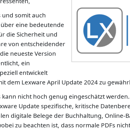
ressenten,
s und somit auch
 über eine bedeutende
ür die Sicherheit und
ware von entscheidender
 die neueste Version
tlicht, ein
eziell entwickelt
mit dem Lexware April Update 2024 zu gewährl
 kann nicht hoch genug eingeschätzt werden. 
xware Update spezifische, kritische Datenbere
len digitale Belege der Buchhaltung, Online-B
obei zu beachten ist, dass normale PDFs nicht 