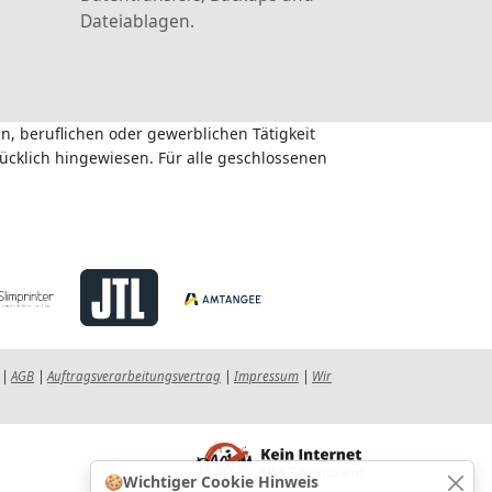
Dateiablagen.
n, beruflichen oder gewerblichen Tätigkeit
ücklich hingewiesen. Für alle geschlossenen
|
AGB
|
Auftragsverarbeitungsvertrag
|
Impressum
|
Wir
🍪
Wichtiger Cookie Hinweis