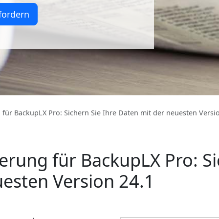
fordern
 für BackupLX Pro: Sichern Sie Ihre Daten mit der neuesten Versi
ierung für BackupLX Pro: Si
uesten Version 24.1