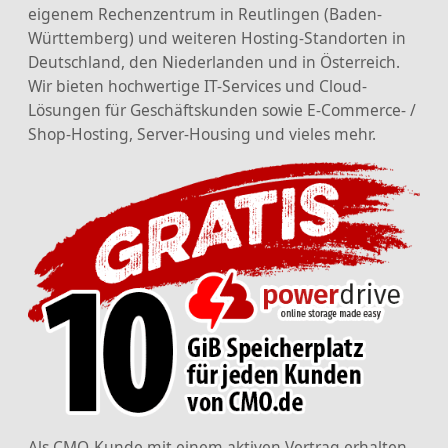
eigenem Rechenzentrum in Reutlingen (Baden-
Württemberg) und weiteren Hosting-Standorten in
Deutschland, den Niederlanden und in Österreich.
Wir bieten hochwertige IT-Services und Cloud-
Lösungen für Geschäftskunden sowie E-Commerce- /
Shop-Hosting, Server-Housing und vieles mehr.
Als CMO-Kunde mit einem aktiven Vertrag erhalten