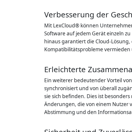
Verbesserung der Gesch
Mit LexCloud® können Unternehmen ih
Software auf jedem Gerät einzeln zu
hinaus garantiert die Cloud-Lösung,
Kompatibilitätsprobleme vermieden u
Erleichterte Zusammena
Ein weiterer bedeutender Vorteil vo
synchronisiert und von überall zug
sie sich befinden. Dies ist besonder
Änderungen, die von einem Nutzer v
Abstimmung und den Informationsaus
Sicherheit und Zuverläss