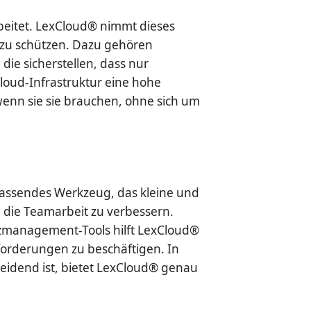
rbeitet. LexCloud® nimmt dieses
 zu schützen. Dazu gehören
ie sicherstellen, dass nur
Cloud-Infrastruktur eine hohe
enn sie sie brauchen, ohne sich um
fassendes Werkzeug, das kleine und
 die Teamarbeit zu verbessern.
nanzmanagement-Tools hilft LexCloud®
forderungen zu beschäftigen. In
cheidend ist, bietet LexCloud® genau