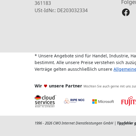
Folge
361183
USt-IdNr.: DE203032334
* Unsere Angebote sind für Handel, Industrie, H
bestimmt. Alle unsere Preise verstehen sich zuz
Verträge gelten ausschließlich unsere
Allgemein
Wir
unsere Partner
Möchten Sie auch gerne mit uns z
1996 - 2026 CMO Internet Dienstleistungen GmbH |
Tippfehler 