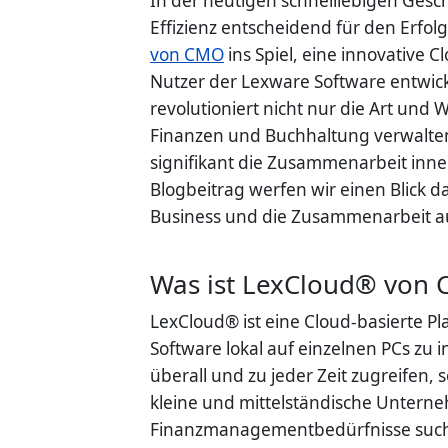
In der heutigen schnelllebigen Geschä
Effizienz entscheidend für den Erfo
von CMO
ins Spiel, eine innovative C
Nutzer der Lexware Software entwick
revolutioniert nicht nur die Art und
Finanzen und Buchhaltung verwalten
signifikant die Zusammenarbeit inn
Blogbeitrag werfen wir einen Blick 
Business und die Zusammenarbeit au
Was ist LexCloud® von
LexCloud® ist eine Cloud-basierte P
Software lokal auf einzelnen PCs z
überall und zu jeder Zeit zugreifen, 
kleine und mittelständische Unterne
Finanzmanagementbedürfnisse suc