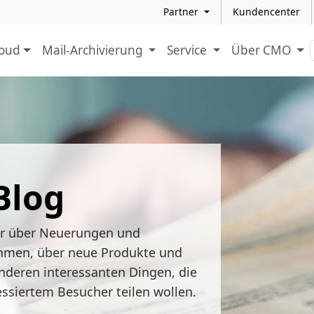
Partner
Kundencenter
loud
Mail-Archivierung
Service
Über CMO
Blog
ir über Neuerungen und
hmen, über neue Produkte und
nderen interessanten Dingen, die
essiertem Besucher teilen wollen.