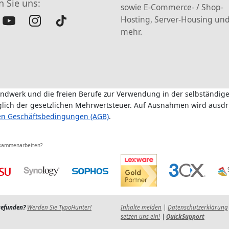
n Sie uns:
sowie E-Commerce- / Shop-
Hosting, Server-Housing und
mehr.
andwerk und die freien Berufe zur Verwendung in der selbständige
üglich der gesetzlichen Mehrwertsteuer. Auf Ausnahmen wird ausdr
en Geschäftsbedingungen (AGB)
.
usammenarbeiten?
gefunden?
Werden Sie TypoHunter!
Inhalte melden
|
Datenschutzerklärung
setzen uns ein!
|
QuickSupport