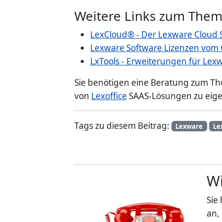
Weitere Links zum The
LexCloud® - Der Lexware Cloud
Lexware Software Lizenzen vom 
LxTools - Erweiterungen für Le
Sie benötigen eine Beratung zum Th
von
Lexoffice
SAAS-Lösungen zu eigen
Tags zu diesem Beitrag:
Lexware
Le
Wi
Sie
an,