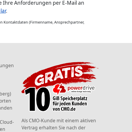
ie Ihre Anforderungen per E-Mail an
lar
.
gen Kontaktdaten (Firmenname, Ansprechpartner,
tungen
berg)
orten
landen
Als CMO-Kunde mit einem aktiven
 Cloud-
Vertrag erhalten Sie nach der
den