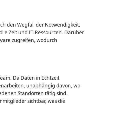
rch den Wegfall der Notwendigkeit,
olle Zeit und IT-Ressourcen. Darüber
ftware zugreifen, wodurch
eam. Da Daten in Echtzeit
menarbeiten, unabhängig davon, wo
iedenen Standorten tätig sind.
itglieder sichtbar, was die