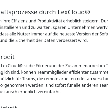
äftsprozesse durch LexCloud®
re Effizienz und Produktivität erheblich steigern. Du
 installieren und zu warten, sparen Unternehmen wertv
 dass alle Nutzer immer auf die neueste Version der So
nd die Sicherheit der Daten verbessert wird.
rbeit
n LexCloud® ist die Förderung der Zusammenarbeit im T
änglich sind, können Teammitglieder effizienter zusam
s nützlich für Teams, die remote arbeiten oder an versch
orgenommen werden, sind sofort für alle anderen Teamm
tausch erheblich vereinfacht.
igkeit