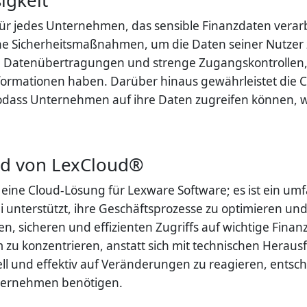
en für jedes Unternehmen, das sensible Finanzdaten vera
iche Sicherheitsmaßnahmen, um die Daten seiner Nutzer
 Datenübertragungen und strenge Zugangskontrollen, d
Informationen haben. Darüber hinaus gewährleistet die 
sodass Unternehmen auf ihre Daten zugreifen können, w
oud von LexCloud®
eine Cloud-Lösung für Lexware Software; es ist ein um
unterstützt, ihre Geschäftsprozesse zu optimieren und
blen, sicheren und effizienten Zugriffs auf wichtige Fi
zu konzentrieren, anstatt sich mit technischen Heraus
hnell und effektiv auf Veränderungen zu reagieren, ents
nternehmen benötigen.