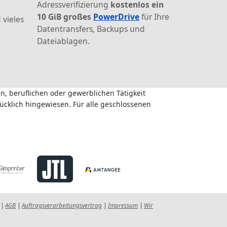
Adressverifizierung
kostenlos ein
10 GiB großes
PowerDrive
für Ihre
 vieles
Datentransfers, Backups und
Dateiablagen.
n, beruflichen oder gewerblichen Tätigkeit
ücklich hingewiesen. Für alle geschlossenen
|
AGB
|
Auftragsverarbeitungsvertrag
|
Impressum
|
Wir