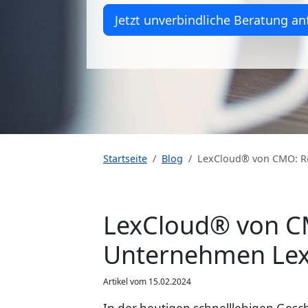
Jetzt unverbindliche Beratung an
Startseite
Blog
LexCloud® von CMO: Re
LexCloud® von CMO
Unternehmen Lex
Artikel vom 15.02.2024