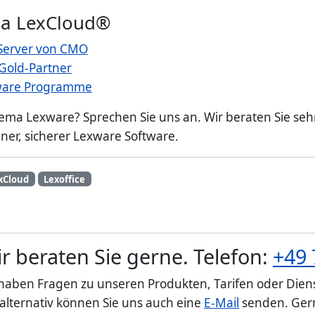
ma LexCloud®
 Server von CMO
Gold-Partner
xware Programme
ema Lexware? Sprechen Sie uns an. Wir beraten Sie se
er, sicherer Lexware Software.
xCloud
Lexoffice
r beraten Sie gerne. Telefon:
+49 
 haben Fragen zu unseren Produkten, Tarifen oder Diens
 alternativ können Sie uns auch eine
E-Mail
senden. Gern