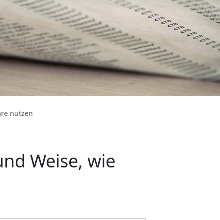
are nutzen
und Weise, wie