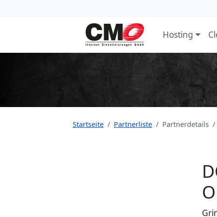
Hosting
C
Startseite
Partnerliste
Partnerdetails
D
O
Gri