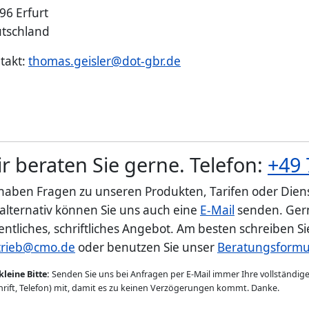
96 Erfurt
tschland
takt:
thomas.geisler@dot-gbr.de
r beraten Sie gerne. Telefon:
+49 
 haben Fragen zu unseren Produkten, Tarifen oder Diens
 alternativ können Sie uns auch eine
E-Mail
senden. Gern
entliches, schriftliches Angebot. Am besten schreiben S
trieb@cmo.de
oder benutzen Sie unser
Beratungsformu
kleine Bitte:
Senden Sie uns bei Anfragen per E-Mail immer Ihre vollständi
rift, Telefon) mit, damit es zu keinen Verzögerungen kommt. Danke.