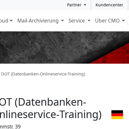
Partner
Kundencenter
loud
Mail-Archivierung
Service
Über CMO
DOT (Datenbanken-Onlineservice-Training)
OT (Datenbanken-
nlineservice-Training)
mmstr. 39