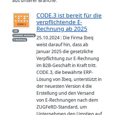
aus unserer Branche.
CODE.3 ist bereit für die
verpflichtende E-
Rechnung ab 2025
ERP
ZUGFeRD. Rechnung
25.10.2024 : Die Firma Ibeq
E-Rechnung
weist darauf hin, dass ab
Januar 2025 die gesetzliche
Verpflichtung zur E-Rechnung
im B2B-Geschäft in Kraft tritt.
CODE.3, die bewährte ERP-
Lösung von Ibeq, unterstützt in
der neuesten Version 4 die
Erstellung und den Versand
von E-Rechnungen nach dem
ZUGFeRD-Standard, um
Unternehmen den Umstieg auf