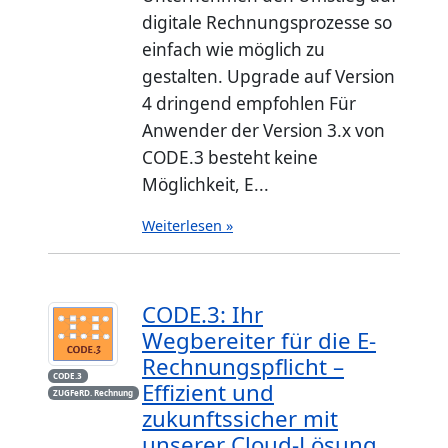
digitale Rechnungsprozesse so
einfach wie möglich zu
gestalten. Upgrade auf Version
4 dringend empfohlen Für
Anwender der Version 3.x von
CODE.3 besteht keine
Möglichkeit, E...
Weiterlesen »
CODE.3: Ihr
Wegbereiter für die E-
Rechnungspflicht –
CODE.3
Effizient und
ZUGFeRD. Rechnung
zukunftssicher mit
unserer Cloud-Lösung