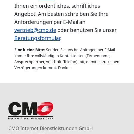
Ihnen ein ordentliches, schriftliches
Angebot. Am besten schreiben Sie Ihre
Anforderungen per E-Mail an
vertrieb@cmo.de
oder benutzen Sie unser
Beratungsformular
.
Eine kleine Bitte:
Senden Sie uns bei Anfragen per E-Mail
immer Ihre vollständigen Kontaktdaten (Firmenname,
Ansprechpartner, Anschrift, Telefon) mit, damit es zu keinen
Verzögerungen kommt. Danke.
CMO Internet Dienstleistungen GmbH