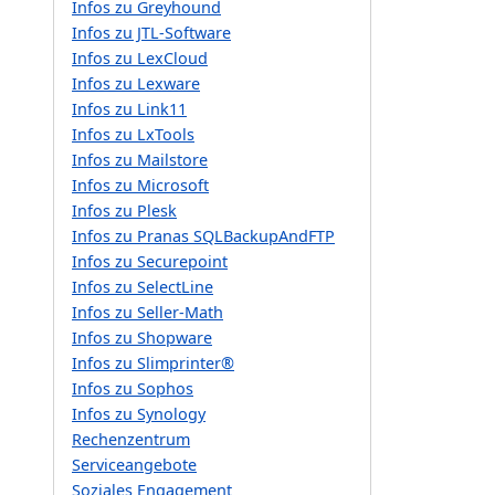
Infos zu Greyhound
Infos zu JTL-Software
Infos zu LexCloud
Infos zu Lexware
Infos zu Link11
Infos zu LxTools
Infos zu Mailstore
Infos zu Microsoft
Infos zu Plesk
Infos zu Pranas SQLBackupAndFTP
Infos zu Securepoint
Infos zu SelectLine
Infos zu Seller-Math
Infos zu Shopware
Infos zu Slimprinter®
Infos zu Sophos
Infos zu Synology
Rechenzentrum
Serviceangebote
Soziales Engagement