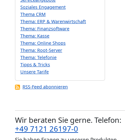
Soziales Engagement
Thema CRM
Thema: ERP & Warenwirtschaft
Thema: Finanzsoftware
Thema: Kasse
Thema: Online Shops
Thema: Root-Server
Thema: Telefonie
Tipps & Tricks
Unsere Tarife
RSS-Feed abonnieren
Wir beraten Sie gerne. Telefon:
+49 7121 26197-0
Sie haben Fragen zu unseren Produkten,