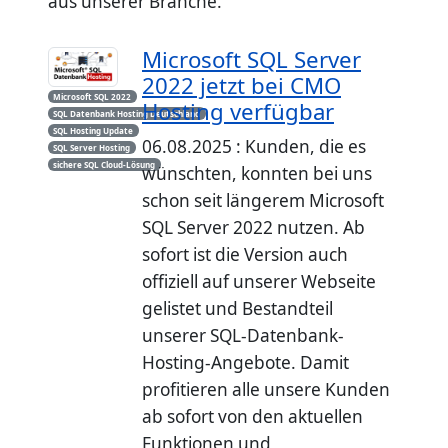
aus unserer Branche.
Microsoft SQL Server
2022 jetzt bei CMO
Microsoft SQL 2022
Hosting verfügbar
SQL Datenbank Hosting Deutschland
SQL Hosting Update
06.08.2025 : Kunden, die es
SQL Server Hosting
sichere SQL Cloud-Lösung
wünschten, konnten bei uns
schon seit längerem Microsoft
SQL Server 2022 nutzen. Ab
sofort ist die Version auch
offiziell auf unserer Webseite
gelistet und Bestandteil
unserer SQL-Datenbank-
Hosting-Angebote. Damit
profitieren alle unsere Kunden
ab sofort von den aktuellen
Funktionen und