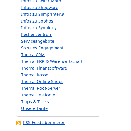
Infos zu Seller-Math
Infos zu Shopware
Infos zu Slimprinter®
Infos zu Sophos
Infos zu Synology
Rechenzentrum
Serviceangebote
Soziales Engagement
Thema CRM
Thema: ERP & Warenwirtschaft
Thema: Finanzsoftware
Thema: Kasse
Thema: Online Shops
Thema: Root-Server
Thema: Telefonie
Tipps & Tricks
Unsere Tarife
RSS-Feed abonnieren