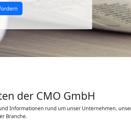
fordern
eiten der CMO GmbH
en und Informationen rund um unser Unternehmen, unse
er Branche.