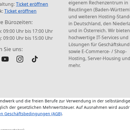
eigenem Rechenzentrum in
altung:
Ticket eröffnen
Reutlingen (Baden-Württem
k:
Ticket eröffnen
und weiteren Hosting-Stand
e Bürozeiten:
in Deutschland, den Nieder
und in Österreich. Wir bieten
: 09:00 Uhr bis 17:00 Uhr
hochwertige IT-Services und
g: 09:00 Uhr bis 15:00 Uhr
Lösungen für Geschäftskun
n Sie uns:
sowie E-Commerce- / Shop-
Hosting, Server-Housing und
mehr.
andwerk und die freien Berufe zur Verwendung in der selbständige
üglich der gesetzlichen Mehrwertsteuer. Auf Ausnahmen wird ausdr
en Geschäftsbedingungen (AGB)
.
usammenarbeiten?