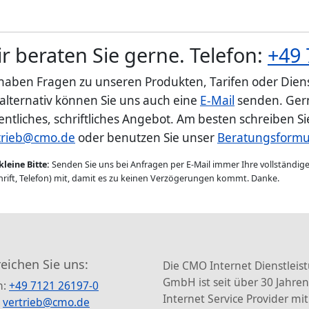
r beraten Sie gerne. Telefon:
+49 
 haben Fragen zu unseren Produkten, Tarifen oder Diens
 alternativ können Sie uns auch eine
E-Mail
senden. Gern
entliches, schriftliches Angebot. Am besten schreiben S
trieb@cmo.de
oder benutzen Sie unser
Beratungsformu
kleine Bitte:
Senden Sie uns bei Anfragen per E-Mail immer Ihre vollständi
rift, Telefon) mit, damit es zu keinen Verzögerungen kommt. Danke.
reichen Sie uns:
Die CMO Internet Dienstleis
GmbH ist seit über 30 Jahren
n:
+49 7121 26197-0
Internet Service Provider mit
:
vertrieb@cmo.de