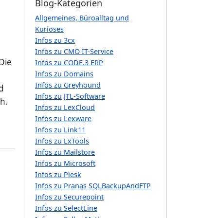
Blog-Kategorien
Allgemeines, Büroalltag und
Kurioses
Infos zu 3cx
Infos zu CMO IT-Service
Die
Infos zu CODE.3 ERP
Infos zu Domains
Infos zu Greyhound
d
Infos zu JTL-Software
h.
Infos zu LexCloud
Infos zu Lexware
Infos zu Link11
Infos zu LxTools
Infos zu Mailstore
Infos zu Microsoft
Infos zu Plesk
Infos zu Pranas SQLBackupAndFTP
Infos zu Securepoint
Infos zu SelectLine