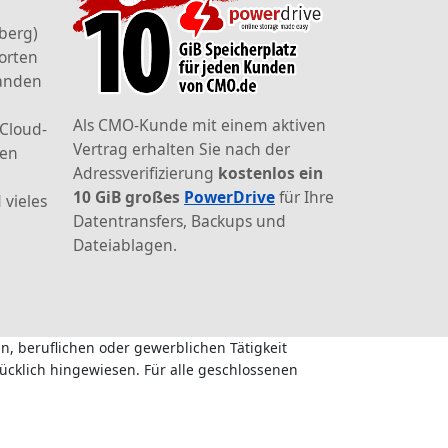
berg)
orten
landen
Als CMO-Kunde mit einem aktiven
 Cloud-
Vertrag erhalten Sie nach der
den
Adressverifizierung
kostenlos ein
10 GiB großes
PowerDrive
für Ihre
 vieles
Datentransfers, Backups und
Dateiablagen.
n, beruflichen oder gewerblichen Tätigkeit
ücklich hingewiesen. Für alle geschlossenen