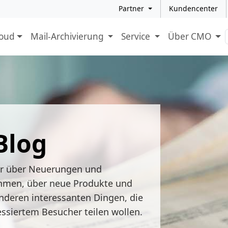
Partner
Kundencenter
loud
Mail-Archivierung
Service
Über CMO
Blog
ir über Neuerungen und
hmen, über neue Produkte und
nderen interessanten Dingen, die
essiertem Besucher teilen wollen.