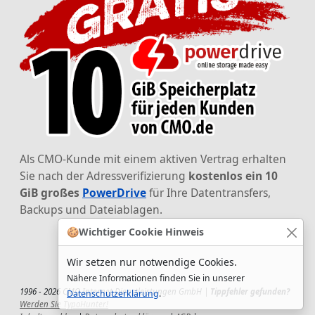
Als CMO-Kunde mit einem aktiven Vertrag erhalten
Sie nach der Adressverifizierung
kostenlos ein 10
GiB großes
PowerDrive
für Ihre Datentransfers,
Backups und Dateiablagen.
🍪
Wichtiger Cookie Hinweis
Wir setzen nur notwendige Cookies.
Nähere Informationen finden Sie in unserer
1996 - 2026 CMO Internet Dienstleistungen GmbH |
Tippfehler gefunden?
Datenschutzerklärung
.
Werden Sie TypoHunter!