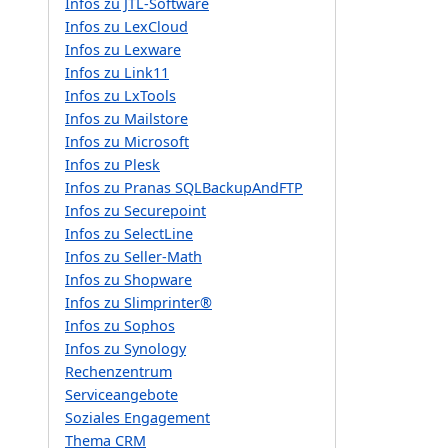
Infos zu JTL-Software
Infos zu LexCloud
Infos zu Lexware
Infos zu Link11
Infos zu LxTools
Infos zu Mailstore
Infos zu Microsoft
Infos zu Plesk
Infos zu Pranas SQLBackupAndFTP
Infos zu Securepoint
Infos zu SelectLine
Infos zu Seller-Math
Infos zu Shopware
Infos zu Slimprinter®
Infos zu Sophos
Infos zu Synology
Rechenzentrum
Serviceangebote
Soziales Engagement
Thema CRM