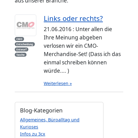
aus unserer Branche.
Links oder rechts?
21.06.2016 : Unter allen die
Ihre Meinung abgeben
CMO
verlosen wir ein CMO-
Entscheidung
Entwurf
Merchandise-Set! (Dass ich das
Tasche
einmal schreiben können
würde.... )
Weiterlesen »
Blog-Kategorien
Allgemeines, Büroalltag und
Kurioses
Infos zu 3cx