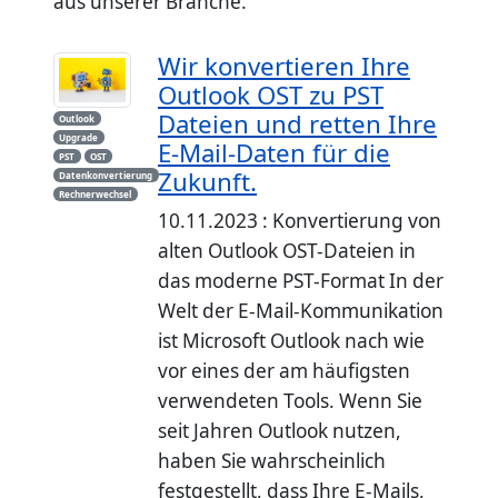
aus unserer Branche.
Wir konvertieren Ihre
Outlook OST zu PST
Dateien und retten Ihre
Outlook
Upgrade
E-Mail-Daten für die
PST
OST
Zukunft.
Datenkonvertierung
Rechnerwechsel
10.11.2023 : Konvertierung von
alten Outlook OST-Dateien in
das moderne PST-Format In der
Welt der E-Mail-Kommunikation
ist Microsoft Outlook nach wie
vor eines der am häufigsten
verwendeten Tools. Wenn Sie
seit Jahren Outlook nutzen,
haben Sie wahrscheinlich
festgestellt, dass Ihre E-Mails,