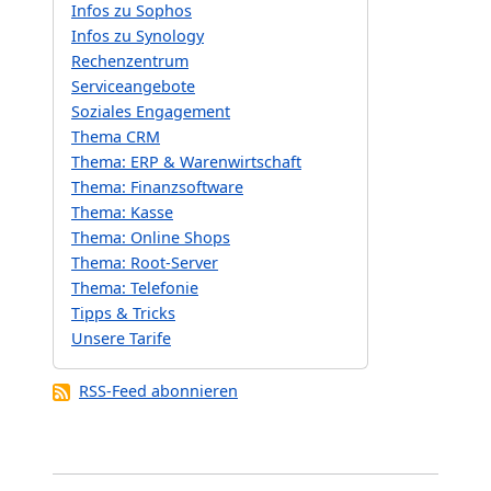
Infos zu Sophos
Infos zu Synology
Rechenzentrum
Serviceangebote
Soziales Engagement
Thema CRM
Thema: ERP & Warenwirtschaft
Thema: Finanzsoftware
Thema: Kasse
Thema: Online Shops
Thema: Root-Server
Thema: Telefonie
Tipps & Tricks
Unsere Tarife
RSS-Feed abonnieren