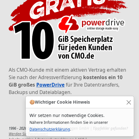
Als CMO-Kunde mit einem aktiven Vertrag erhalten
Sie nach der Adressverifizierung
kostenlos ein 10
GiB großes
PowerDrive
für Ihre Datentransfers,
Backups und Dateiablagen.
🍪
Wichtiger Cookie Hinweis
Wir setzen nur notwendige Cookies.
Nähere Informationen finden Sie in unserer
1996 - 2026 CMO Internet Dienstleistungen GmbH |
Tippfehler gefunden?
Datenschutzerklärung
.
Werden Sie TypoHunter!