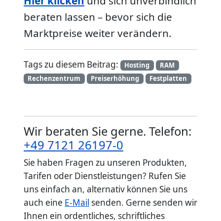
Hier klicken
und sich unverbindlich
beraten lassen – bevor sich die
Marktpreise weiter verändern.
Tags zu diesem Beitrag:
Hosting
RAM
Rechenzentrum
Preiserhöhung
Festplatten
Wir beraten Sie gerne. Telefon:
+49 7121 26197-0
Sie haben Fragen zu unseren Produkten,
Tarifen oder Dienstleistungen? Rufen Sie
uns einfach an, alternativ können Sie uns
auch eine
E-Mail
senden. Gerne senden wir
Ihnen ein ordentliches, schriftliches