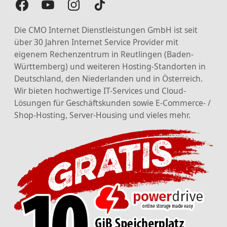
Die CMO Internet Dienstleistungen GmbH ist seit
über 30 Jahren Internet Service Provider mit
eigenem Rechenzentrum in Reutlingen (Baden-
Württemberg) und weiteren Hosting-Standorten in
Deutschland, den Niederlanden und in Österreich.
Wir bieten hochwertige IT-Services und Cloud-
Lösungen für Geschäftskunden sowie E-Commerce- /
Shop-Hosting, Server-Housing und vieles mehr.