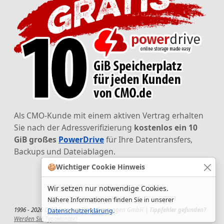
Als CMO-Kunde mit einem aktiven Vertrag erhalten
Sie nach der Adressverifizierung
kostenlos ein 10
GiB großes
PowerDrive
für Ihre Datentransfers,
Backups und Dateiablagen.
🍪
Wichtiger Cookie Hinweis
Wir setzen nur notwendige Cookies.
Nähere Informationen finden Sie in unserer
1996 - 2026 CMO Internet Dienstleistungen GmbH |
Tippfehler gefunden?
Datenschutzerklärung
.
Werden Sie TypoHunter!