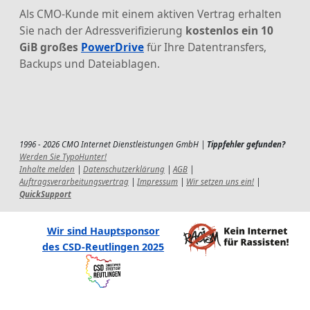
Als CMO-Kunde mit einem aktiven Vertrag erhalten
Sie nach der Adressverifizierung
kostenlos ein 10
GiB großes
PowerDrive
für Ihre Datentransfers,
Backups und Dateiablagen.
1996 - 2026 CMO Internet Dienstleistungen GmbH |
Tippfehler gefunden?
Werden Sie TypoHunter!
Inhalte melden
|
Datenschutzerklärung
|
AGB
|
Auftragsverarbeitungsvertrag
|
Impressum
|
Wir setzen uns ein!
|
QuickSupport
Wir sind Hauptsponsor
des CSD-Reutlingen 2025