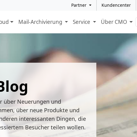
Partner
Kundencenter
loud
Mail-Archivierung
Service
Über CMO
Blog
ir über Neuerungen und
hmen, über neue Produkte und
nderen interessanten Dingen, die
essiertem Besucher teilen wollen.