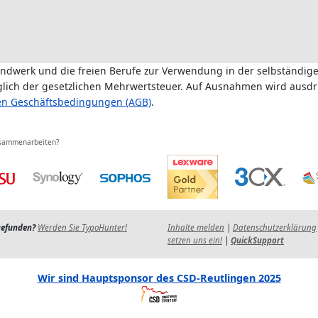
andwerk und die freien Berufe zur Verwendung in der selbständige
üglich der gesetzlichen Mehrwertsteuer. Auf Ausnahmen wird ausdr
en Geschäftsbedingungen (AGB)
.
usammenarbeiten?
gefunden?
Werden Sie TypoHunter!
Inhalte melden
|
Datenschutzerklärung
setzen uns ein!
|
QuickSupport
Wir sind Hauptsponsor des CSD-Reutlingen 2025