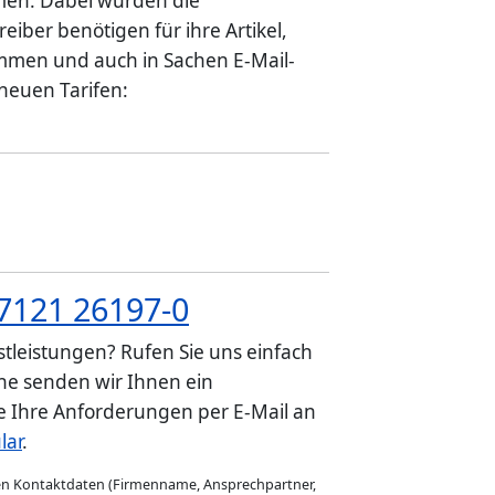
en. Dabei wurden die
iber benötigen für ihre Artikel,
ommen und auch in Sachen E-Mail-
neuen Tarifen:
7121 26197-0
tleistungen? Rufen Sie uns einfach
e senden wir Ihnen ein
ie Ihre Anforderungen per E-Mail an
lar
.
gen Kontaktdaten (Firmenname, Ansprechpartner,