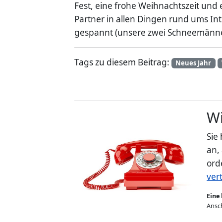
Fest, eine frohe Weihnachtszeit und 
Partner in allen Dingen rund ums In
gespannt (unsere zwei Schneemänner
Tags zu diesem Beitrag:
Neues Jahr
Wi
Sie
an,
ord
ver
Eine 
Ansch