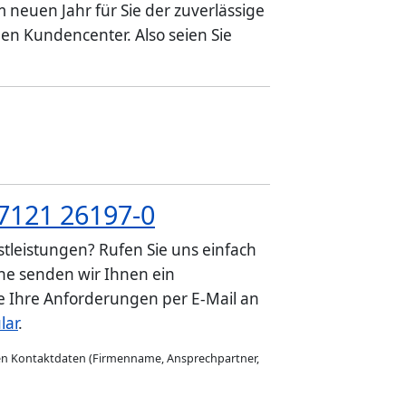
m neuen Jahr für Sie der zuverlässige
en Kundencenter. Also seien Sie
7121 26197-0
tleistungen? Rufen Sie uns einfach
e senden wir Ihnen ein
ie Ihre Anforderungen per E-Mail an
lar
.
gen Kontaktdaten (Firmenname, Ansprechpartner,