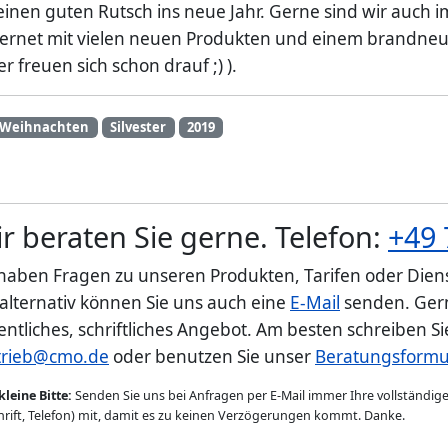
einen guten Rutsch ins neue Jahr. Gerne sind wir auch i
ternet mit vielen neuen Produkten und einem brandneu
 freuen sich schon drauf ;) ).
Weihnachten
Silvester
2019
r beraten Sie gerne. Telefon:
+49 
 haben Fragen zu unseren Produkten, Tarifen oder Diens
 alternativ können Sie uns auch eine
E-Mail
senden. Gern
entliches, schriftliches Angebot. Am besten schreiben S
trieb@cmo.de
oder benutzen Sie unser
Beratungsformu
kleine Bitte:
Senden Sie uns bei Anfragen per E-Mail immer Ihre vollständi
rift, Telefon) mit, damit es zu keinen Verzögerungen kommt. Danke.