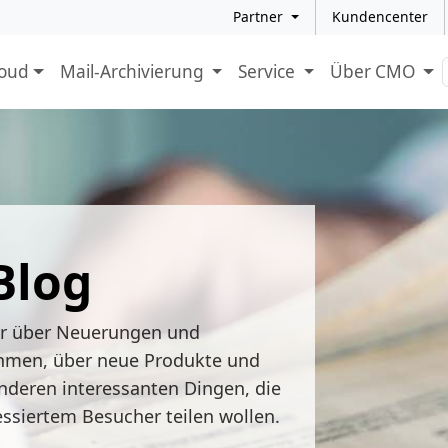
Partner
Kundencenter
loud
Mail-Archivierung
Service
Über CMO
Blog
ir über Neuerungen und
hmen, über neue Produkte und
nderen interessanten Dingen, die
essiertem Besucher teilen wollen.