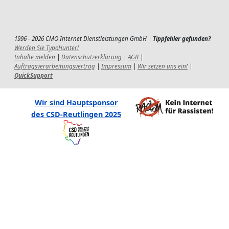
1996 - 2026 CMO Internet Dienstleistungen GmbH |
Tippfehler gefunden?
Werden Sie TypoHunter!
Inhalte melden
|
Datenschutzerklärung
|
AGB
|
Auftragsverarbeitungsvertrag
|
Impressum
|
Wir setzen uns ein!
|
QuickSupport
Wir sind Hauptsponsor
des CSD-Reutlingen 2025