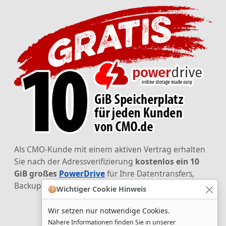
Als CMO-Kunde mit einem aktiven Vertrag erhalten
Sie nach der Adressverifizierung
kostenlos ein 10
GiB großes
PowerDrive
für Ihre Datentransfers,
Backups und Dateiablagen.
🍪
Wichtiger Cookie Hinweis
Wir setzen nur notwendige Cookies.
Nähere Informationen finden Sie in unserer