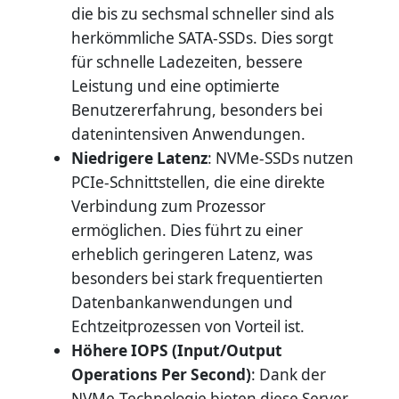
die bis zu sechsmal schneller sind als
herkömmliche SATA-SSDs. Dies sorgt
für schnelle Ladezeiten, bessere
Leistung und eine optimierte
Benutzererfahrung, besonders bei
datenintensiven Anwendungen.
Niedrigere Latenz
: NVMe-SSDs nutzen
PCIe-Schnittstellen, die eine direkte
Verbindung zum Prozessor
ermöglichen. Dies führt zu einer
erheblich geringeren Latenz, was
besonders bei stark frequentierten
Datenbankanwendungen und
Echtzeitprozessen von Vorteil ist.
Höhere IOPS (Input/Output
Operations Per Second)
: Dank der
NVMe-Technologie bieten diese Server