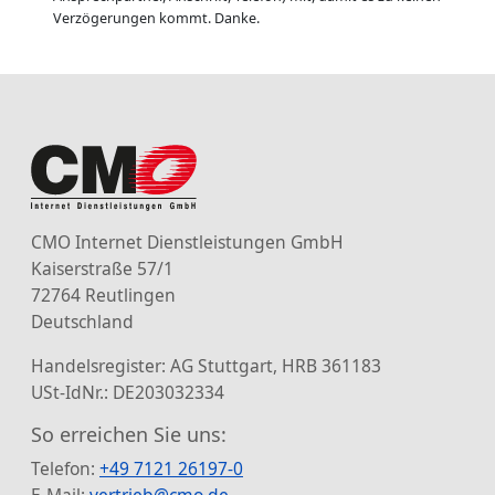
Verzögerungen kommt. Danke.
CMO Internet Dienstleistungen GmbH
Kaiserstraße 57/1
72764 Reutlingen
Deutschland
Handelsregister: AG Stuttgart, HRB 361183
USt-IdNr.: DE203032334
So erreichen Sie uns:
Telefon:
+49 7121 26197-0
E-Mail:
vertrieb@cmo.de