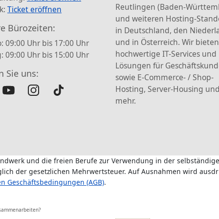
Reutlingen (Baden-Württem
k:
Ticket eröffnen
und weiteren Hosting-Stand
e Bürozeiten:
in Deutschland, den Nieder
und in Österreich. Wir bieten
: 09:00 Uhr bis 17:00 Uhr
hochwertige IT-Services und
g: 09:00 Uhr bis 15:00 Uhr
Lösungen für Geschäftskun
n Sie uns:
sowie E-Commerce- / Shop-
Hosting, Server-Housing und
mehr.
andwerk und die freien Berufe zur Verwendung in der selbständige
üglich der gesetzlichen Mehrwertsteuer. Auf Ausnahmen wird ausdr
en Geschäftsbedingungen (AGB)
.
usammenarbeiten?