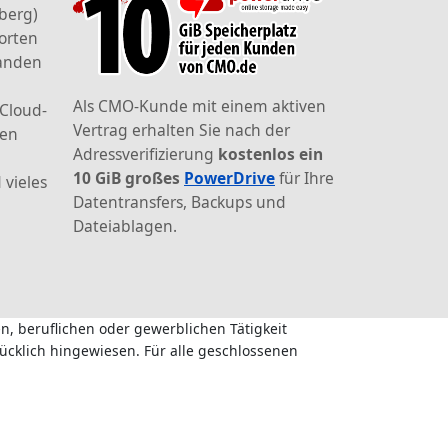
berg)
orten
landen
Als CMO-Kunde mit einem aktiven
 Cloud-
Vertrag erhalten Sie nach der
den
Adressverifizierung
kostenlos ein
10 GiB großes
PowerDrive
für Ihre
 vieles
Datentransfers, Backups und
Dateiablagen.
n, beruflichen oder gewerblichen Tätigkeit
ücklich hingewiesen. Für alle geschlossenen