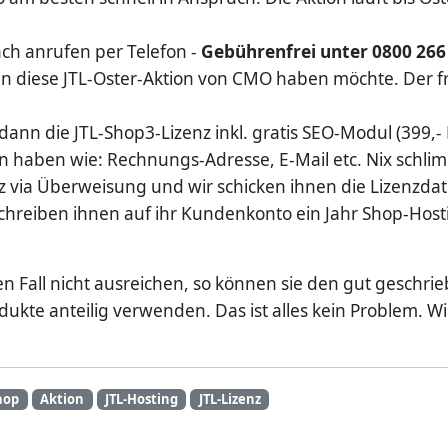
ch anrufen per Telefon -
Gebührenfrei unter 0800 266
 diese JTL-Oster-Aktion von CMO haben möchte. Der f
ann die JTL-Shop3-Lizenz inkl. gratis SEO-Modul (399,-
n haben wie: Rechnungs-Adresse, E-Mail etc. Nix schlim
z via Überweisung und wir schicken ihnen die Lizenzdat
reiben ihnen auf ihr Kundenkonto ein Jahr Shop-Hostin
ren Fall nicht ausreichen, so können sie den gut geschr
te anteilig verwenden. Das ist alles kein Problem. Wir 
hop
Aktion
JTL-Hosting
JTL-Lizenz