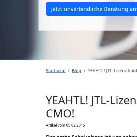
Jetzt unverbindliche Beratung an
Startseite
Blog
YEAHTL! JTL-Lizenz kauf
YEAHTL! JTL-Lizen
CMO!
Artikel vom 05.02.2015