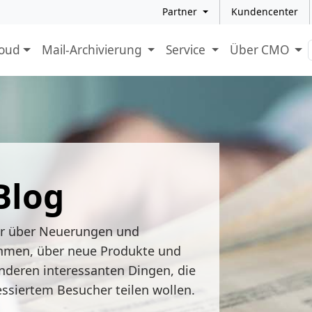
Partner
Kundencenter
loud
Mail-Archivierung
Service
Über CMO
Blog
ir über Neuerungen und
hmen, über neue Produkte und
nderen interessanten Dingen, die
essiertem Besucher teilen wollen.