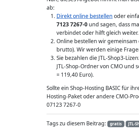
ab:
Direkt online bestellen
oder einfa
7123 7267-0
und sagen, dass man
verbindet oder hilft gleich weiter.
Online bestellen wir gemeinsam d
brutto). Wir werden einige Frage
Sie bezahlen die JTL-Shop3-Lizen
JTL-Shop-Ordner von CMO und sch
= 119,40 Euro).
Sollte ein Shop-Hosting BASIC für ih
Hosting-Paket oder andere CMO-Produk
07123 7267-0
Tags zu diesem Beitrag:
gratis
JTL-S