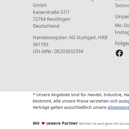
GmbH
Techni
Kaiserstraße 57/1
Unser
72764 Reutlingen
Mo.-Do
Deutschland
Freita
Handelsregister: AG Stuttgart, HRB
Folge
361183
USt-IdNr.: DE203032334
* Unsere Angebote sind für Handel, Industrie, H
bestimmt. Alle unsere Preise verstehen sich zuz
Verträge gelten ausschließlich unsere
Allgemein
Wir
unsere Partner
Möchten Sie auch gerne mit uns z