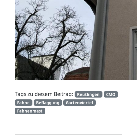
Tags zu diesem Beitrag:
Reutlingen
CMO
Fahne
Beflaggung
Gartenviertel
Fahnenmast