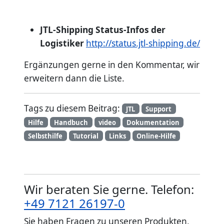
JTL-Shipping Status-Infos der
Logistiker
http://status.jtl-shipping.de/
Ergänzungen gerne in den Kommentar, wir
erweitern dann die Liste.
Tags zu diesem Beitrag:
JTL
Support
Hilfe
Handbuch
video
Dokumentation
Selbsthilfe
Tutorial
Links
Online-Hilfe
Wir beraten Sie gerne. Telefon:
+49 7121 26197-0
Sie haben Fragen zu unseren Produkten,