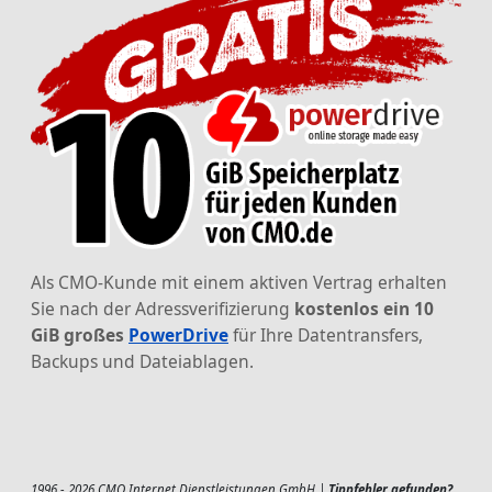
Als CMO-Kunde mit einem aktiven Vertrag erhalten
Sie nach der Adressverifizierung
kostenlos ein 10
GiB großes
PowerDrive
für Ihre Datentransfers,
Backups und Dateiablagen.
1996 - 2026 CMO Internet Dienstleistungen GmbH |
Tippfehler gefunden?