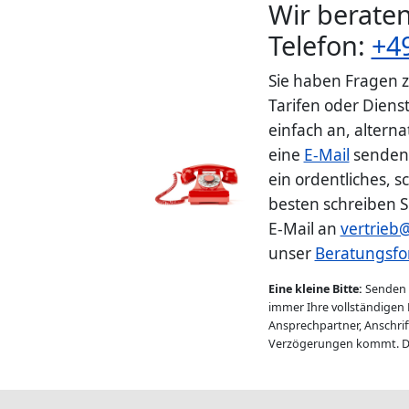
Wir beraten
Telefon:
+4
Sie haben Fragen 
Tarifen oder Diens
einfach an, altern
eine
E-Mail
senden.
ein ordentliches, s
besten schreiben S
E-Mail an
vertrieb
unser
Beratungsfo
Eine kleine Bitte:
Senden S
immer Ihre vollständigen
Ansprechpartner, Anschrift
Verzögerungen kommt. D