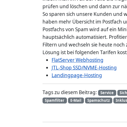
prüfen und löschen und dann zur nä
So sparen sich unsere Kunden und wir
haben mehr Übersicht im Postfach un
Postfachs von Spam wird auf ein Mi
hauptsächlich automatisiert. Profiti
Filtern und wechseln sie heute noc
Lösung ist bei folgenden Tarifen kost
FlatServer Webhosting
JTL-Shop SSD/NVME-Hosting
Landingpage-Hosting
Tags zu diesem Beitrag:
Service
Sic
Spamfilter
E-Mail
Spamschutz
Inklus