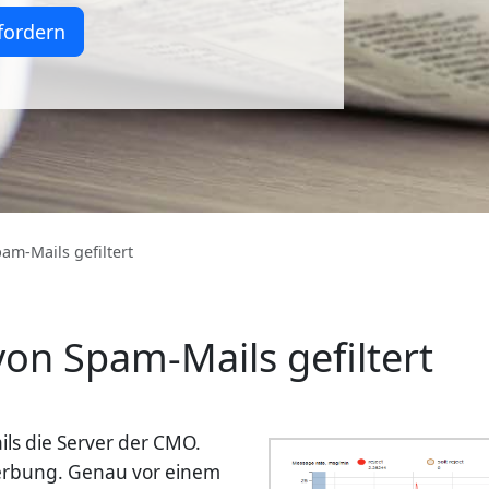
fordern
am-Mails gefiltert
von Spam-Mails gefiltert
ils die Server der CMO.
erbung. Genau vor einem