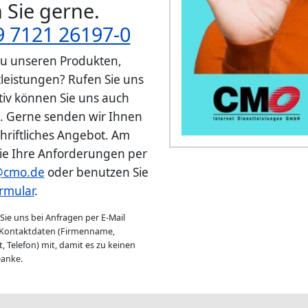
 Sie gerne.
9 7121 26197-0
zu unseren Produkten,
tleistungen? Rufen Sie uns
ativ können Sie uns auch
 Gerne senden wir Ihnen
chriftliches Angebot. Am
ie Ihre Anforderungen per
@cmo.de
oder benutzen Sie
rmular
.
ie uns bei Anfragen per E-Mail
 Kontaktdaten (Firmenname,
, Telefon) mit, damit es zu keinen
anke.