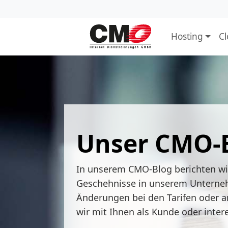
Hosting
C
Unser CMO-
In unserem CMO-Blog berichten w
Geschehnisse in unserem Unterne
Änderungen bei den Tarifen oder a
wir mit Ihnen als Kunde oder inter