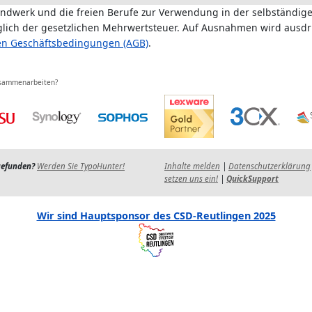
andwerk und die freien Berufe zur Verwendung in der selbständige
üglich der gesetzlichen Mehrwertsteuer. Auf Ausnahmen wird ausdr
en Geschäftsbedingungen (AGB)
.
usammenarbeiten?
gefunden?
Werden Sie TypoHunter!
Inhalte melden
|
Datenschutzerklärung
setzen uns ein!
|
QuickSupport
Wir sind Hauptsponsor des CSD-Reutlingen 2025