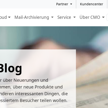
Partner
Kundencenter
loud
Mail-Archivierung
Service
Über CMO
Blog
ir über Neuerungen und
hmen, über neue Produkte und
nderen interessanten Dingen, die
essiertem Besucher teilen wollen.